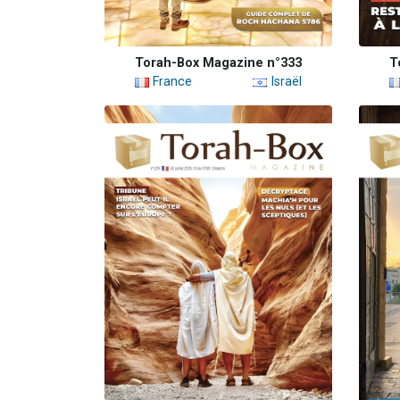
Torah-Box Magazine n°333
T
France
Israël