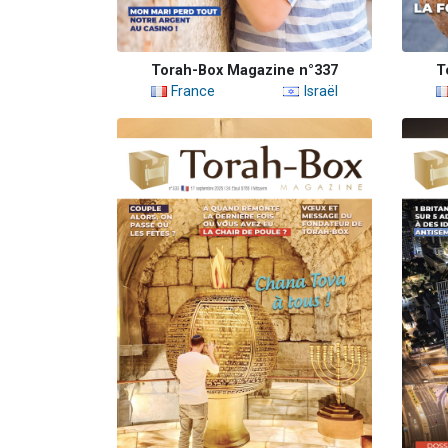
Torah-Box Magazine n°337
T
France
Israël