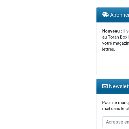
lles musiques dans Torah-Box Music
viennent de nous rejoindre sur WhatsApp
Abonnem
viennent de nous rejoindre sur WhatsApp
viennent de nous rejoindre sur WhatsApp
Nouveau :
Il 
au Torah Box 
viennent de nous rejoindre sur WhatsApp
votre magazin
lettres.
Newslett
Pour ne manqu
mail dans le 