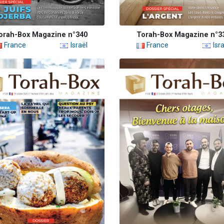
orah-Box Magazine n°340
Torah-Box Magazine n°3
France
Israël
France
Isra