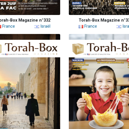
orah-Box Magazine n°332
Torah-Box Magazine n°3
France
Israël
France
Isra