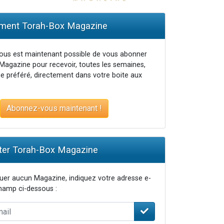
ent Torah-Box Magazine
vous est maintenant possible de vous abonner
Magazine pour recevoir, toutes les semaines,
e préféré, directement dans votre boite aux
Abonnez-vous maintenant !
er Torah-Box Magazine
er aucun Magazine, indiquez votre adresse e-
champ ci-dessous :