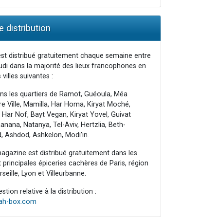
 distribution
st distribué gratuitement chaque semaine entre
udi dans la majorité des lieux francophones en
 villes suivantes :
ns les quartiers de Ramot, Guéoula, Méa
e Ville, Mamilla, Har Homa, Kiryat Moché,
 Har Nof, Bayt Vegan, Kiryat Yovel, Guivat
nana, Natanya, Tel-Aviv, Hertzlia, Beth-
, Ashdod, Ashkelon, Modi'in.
agazine est distribué gratuitement dans les
principales épiceries cachères de Paris, région
seille, Lyon et Villeurbanne.
tion relative à la distribution :
rah-box.com