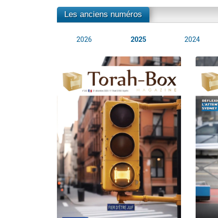
Les anciens numéros
2026
2025
2024