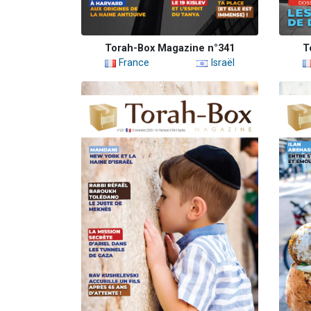
Torah-Box Magazine n°341
T
France
Israël