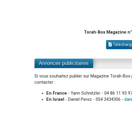
Torah-Box Magazine n°
Télécharge
Annonces publicitaires
Si vous souhaitez publier sur Magazine Torah-Box p
contacter :
En France
- Yann Schnitzler - 04 86 11 93 9
En Israel
- Daniel Perez - 054 2434306 -
dan