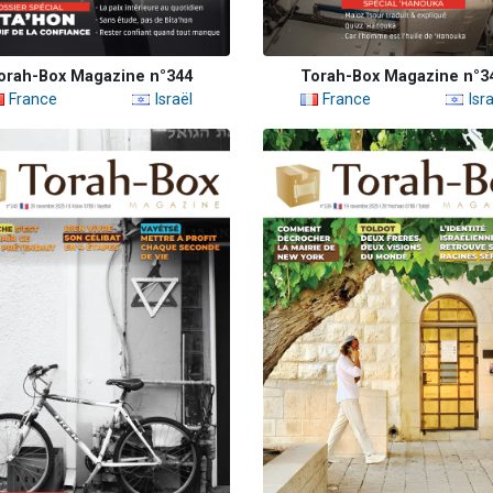
orah-Box Magazine n°344
Torah-Box Magazine n°3
France
Israël
France
Isra