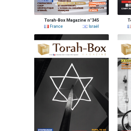
Torah-Box Magazine n°345
T
France
Israël