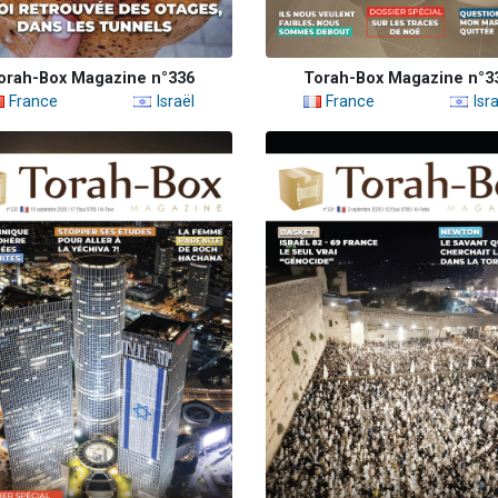
orah-Box Magazine n°336
Torah-Box Magazine n°3
France
Israël
France
Isra