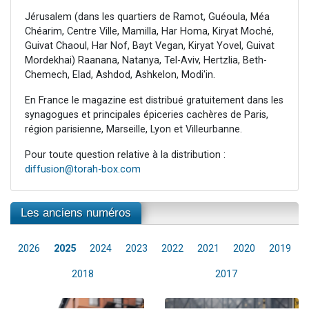
Jérusalem (dans les quartiers de Ramot, Guéoula, Méa
Chéarim, Centre Ville, Mamilla, Har Homa, Kiryat Moché,
Guivat Chaoul, Har Nof, Bayt Vegan, Kiryat Yovel, Guivat
Mordekhai) Raanana, Natanya, Tel-Aviv, Hertzlia, Beth-
Chemech, Elad, Ashdod, Ashkelon, Modi'in.
En France le magazine est distribué gratuitement dans les
synagogues et principales épiceries cachères de Paris,
région parisienne, Marseille, Lyon et Villeurbanne.
Pour toute question relative à la distribution :
diffusion@torah-box.com
Les anciens numéros
2026
2025
2024
2023
2022
2021
2020
2019
2018
2017