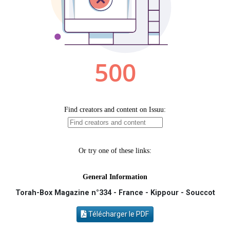
Il reste 49 places pour étudier en groupe sur Zoom
Eva vient de donner son Maasser
Eli vient de donner son Maasser
2 personnes viennent de nous rejoindre sur WhatsApp
Lisbel Esther vient de donner son Maasser
Torah-Box Magazine n°334 - France - Kippour - Souccot
Télécharger le PDF