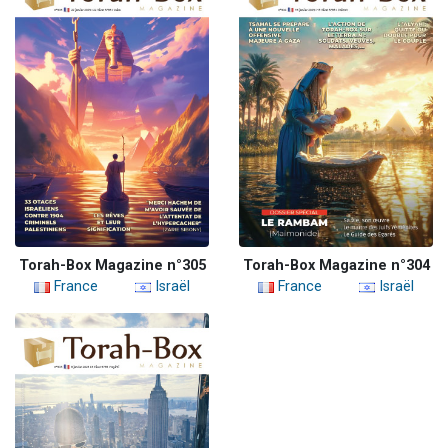
Torah-Box Magazine n°305
Torah-Box Magazine n°304
France
Israël
France
Israël