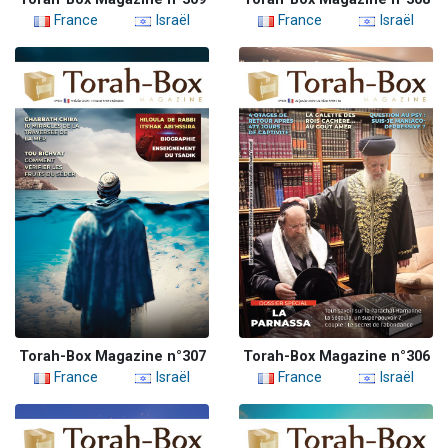
France
Israël
France
Israël
Torah-Box Magazine n°307
Torah-Box Magazine n°306
France
Israël
France
Israël