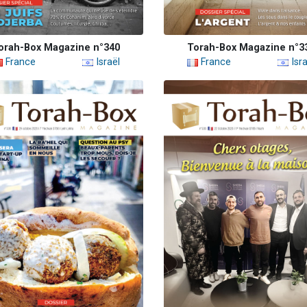
orah-Box Magazine n°340
Torah-Box Magazine n°3
France
Israël
France
Isra