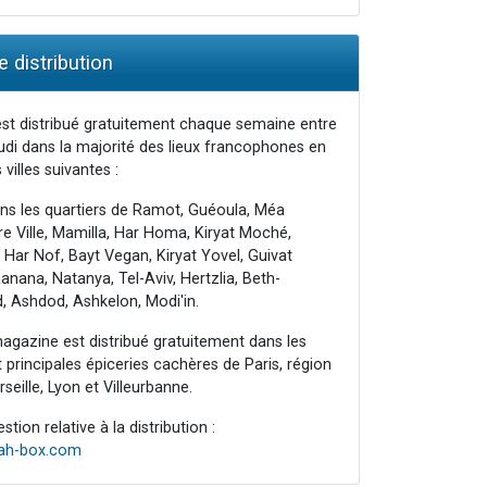
 distribution
st distribué gratuitement chaque semaine entre
udi dans la majorité des lieux francophones en
 villes suivantes :
ns les quartiers de Ramot, Guéoula, Méa
e Ville, Mamilla, Har Homa, Kiryat Moché,
 Har Nof, Bayt Vegan, Kiryat Yovel, Guivat
nana, Natanya, Tel-Aviv, Hertzlia, Beth-
, Ashdod, Ashkelon, Modi'in.
agazine est distribué gratuitement dans les
principales épiceries cachères de Paris, région
seille, Lyon et Villeurbanne.
tion relative à la distribution :
rah-box.com