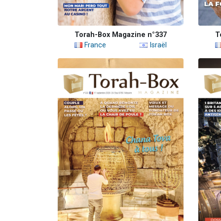
Torah-Box Magazine n°337
T
France
Israël