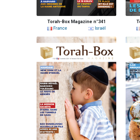
Torah-Box Magazine n°341
T
France
Israël