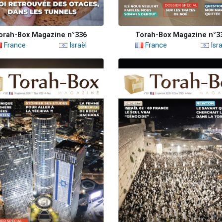
orah-Box Magazine n°336
Torah-Box Magazine n°3
France
Israël
France
Isra