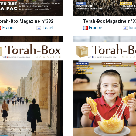
orah-Box Magazine n°332
Torah-Box Magazine n°3
France
Israël
France
Isra