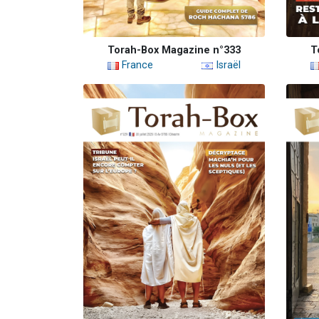
Torah-Box Magazine n°333
T
France
Israël