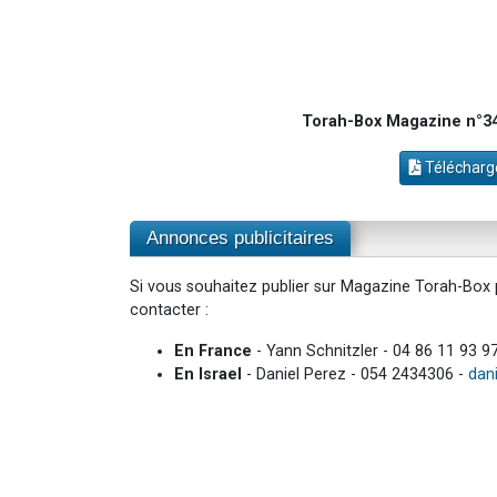
Torah-Box Magazine n°34
Télécharge
Annonces publicitaires
Si vous souhaitez publier sur Magazine Torah-Box p
contacter :
En France
- Yann Schnitzler - 04 86 11 93 9
En Israel
- Daniel Perez - 054 2434306 -
dan