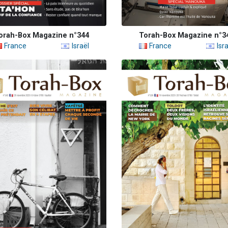
orah-Box Magazine n°344
Torah-Box Magazine n°3
France
Israël
France
Isra