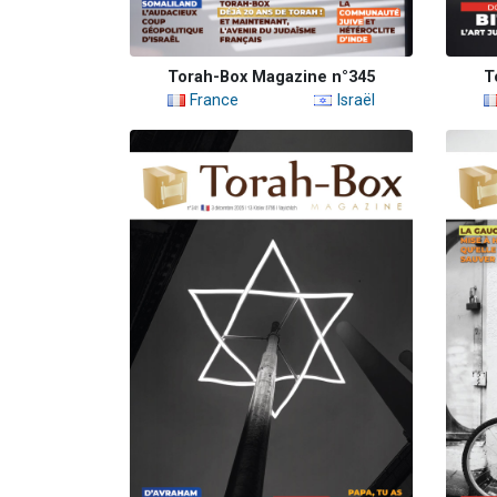
Torah-Box Magazine n°345
T
France
Israël