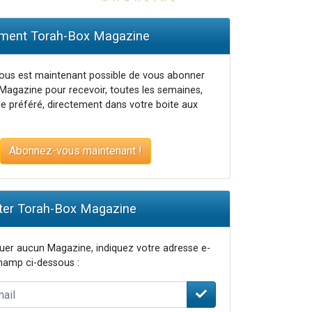
ent Torah-Box Magazine
vous est maintenant possible de vous abonner
Magazine pour recevoir, toutes les semaines,
e préféré, directement dans votre boite aux
Abonnez-vous maintenant !
er Torah-Box Magazine
er aucun Magazine, indiquez votre adresse e-
champ ci-dessous :