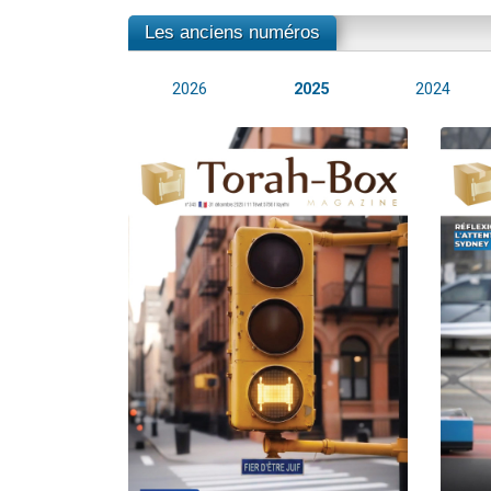
Les anciens numéros
2026
2025
2024