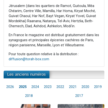
Jérusalem (dans les quartiers de Ramot, Guéoula, Méa
Chéarim, Centre Ville, Mamilla, Har Homa, Kiryat Moché,
Guivat Chaoul, Har Nof, Bayt Vegan, Kiryat Yovel, Guivat
Mordekhai) Raanana, Natanya, Tel-Aviv, Hertzlia, Beth-
Chemech, Elad, Ashdod, Ashkelon, Modi'in.
En France le magazine est distribué gratuitement dans les
synagogues et principales épiceries cachères de Paris,
région parisienne, Marseille, Lyon et Villeurbanne.
Pour toute question relative à la distribution :
diffusion@torah-box.com
Les anciens numéros
2026
2025
2024
2023
2022
2021
2020
2019
2018
2017