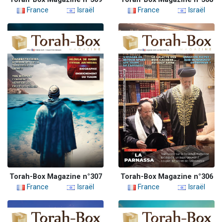
France
Israël
France
Israël
Torah-Box Magazine n°307
Torah-Box Magazine n°306
France
Israël
France
Israël