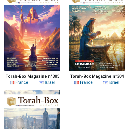
Torah-Box Magazine n°305
Torah-Box Magazine n°304
France
Israël
France
Israël