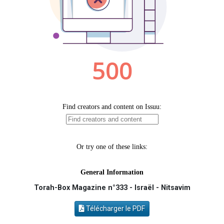
4 personnes viennent de faire un don pour Reloger Rivka, 6 enfants, victime de violences...
2 personnes viennent de faire un don pour 1 Journée de Vacances Pour les Enfants
4 personnes viennent de nous rejoindre sur WhatsApp
3 nouvelles musiques dans Torah-Box Music
Marlène vient de demander la récitation d'un Kaddich pour un proche
Torah-Box Magazine n°333 - Israël - Nitsavim
Télécharger le PDF