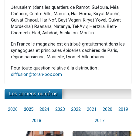
Jérusalem (dans les quartiers de Ramot, Guéoula, Méa
Chéarim, Centre Ville, Mamilla, Har Homa, Kiryat Moché,
Guivat Chaoul, Har Nof, Bayt Vegan, Kiryat Yovel, Guivat
Mordekhai) Raanana, Natanya, Tel-Aviv, Hertzlia, Beth-
Chemech, Elad, Ashdod, Ashkelon, Modi'in.
En France le magazine est distribué gratuitement dans les
synagogues et principales épiceries cachères de Paris,
région parisienne, Marseille, Lyon et Villeurbanne.
Pour toute question relative à la distribution :
diffusion@torah-box.com
Les anciens numéros
2026
2025
2024
2023
2022
2021
2020
2019
2018
2017