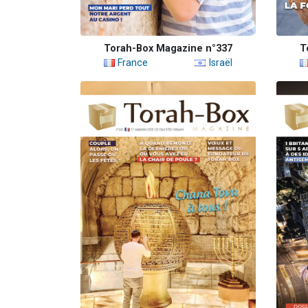
Torah-Box Magazine n°337
T
France
Israël