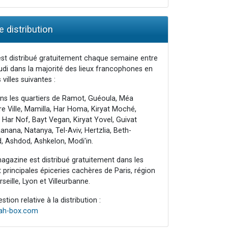
 distribution
st distribué gratuitement chaque semaine entre
udi dans la majorité des lieux francophones en
 villes suivantes :
ns les quartiers de Ramot, Guéoula, Méa
e Ville, Mamilla, Har Homa, Kiryat Moché,
 Har Nof, Bayt Vegan, Kiryat Yovel, Guivat
nana, Natanya, Tel-Aviv, Hertzlia, Beth-
, Ashdod, Ashkelon, Modi'in.
agazine est distribué gratuitement dans les
principales épiceries cachères de Paris, région
seille, Lyon et Villeurbanne.
tion relative à la distribution :
rah-box.com