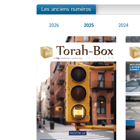
Les anciens numéros
2026
2025
2024