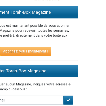
ent Torah-Box Magazine
vous est maintenant possible de vous abonner
Magazine pour recevoir, toutes les semaines,
e préféré, directement dans votre boite aux
Abonnez-vous maintenant !
er Torah-Box Magazine
er aucun Magazine, indiquez votre adresse e-
champ ci-dessous :