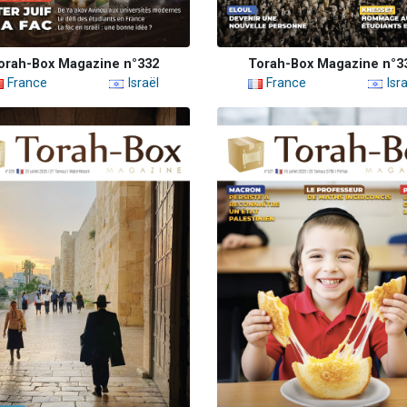
orah-Box Magazine n°332
Torah-Box Magazine n°3
France
Israël
France
Isra