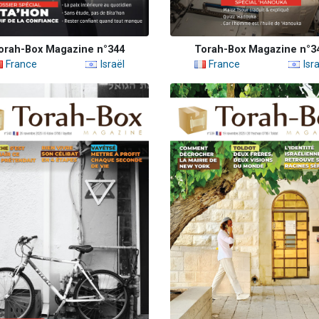
orah-Box Magazine n°344
Torah-Box Magazine n°3
France
Israël
France
Isra