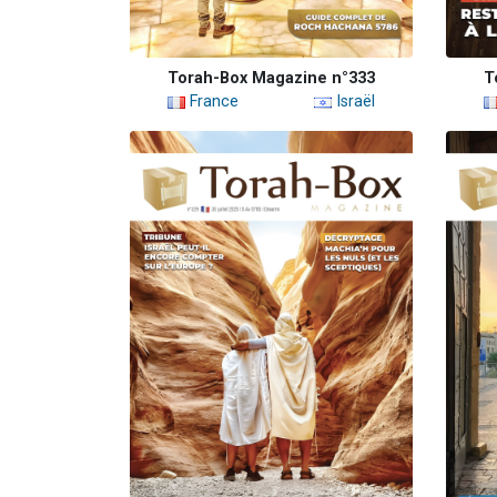
Torah-Box Magazine n°333
T
France
Israël