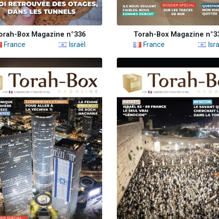
orah-Box Magazine n°336
Torah-Box Magazine n°3
France
Israël
France
Isra