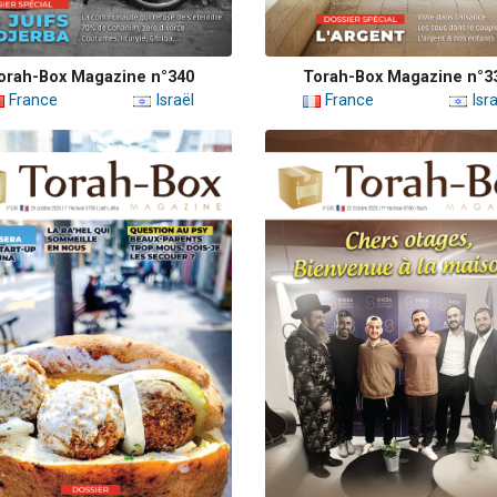
orah-Box Magazine n°340
Torah-Box Magazine n°3
France
Israël
France
Isra