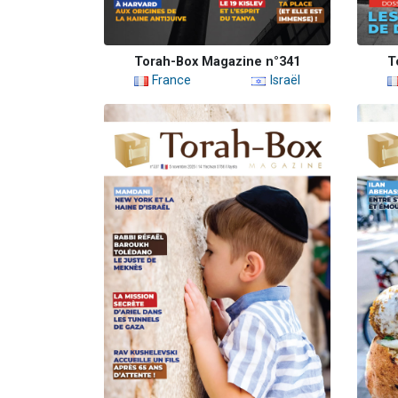
Torah-Box Magazine n°341
T
France
Israël