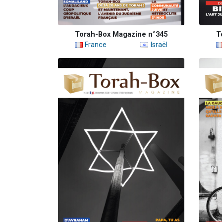
Torah-Box Magazine n°345
T
France
Israël