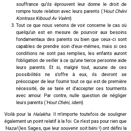
souffrance qu’ils éprouvent leur donne le droit de
rompre toute relation avec leurs parents (
’Hout Chéni
Kontrass Kiboud Av Vaèm
).
Tout ce que nous venons de voir concerne le cas où
quelqu’un est en mesure de pourvoir aux besoins
fondamentaux des parents ou bien que ceux-ci sont
capables de prendre soin d’eux-mêmes, mais si ces
conditions ne sont pas remplies, les enfants auront
l’obligation de veiller à ce qu’une tierce personne aide
leurs parents. Et si, malgré tout, aucune de ces
possibilités ne s’offre à eux, ils devront se
préoccuper de leur fournir tout ce qui est de première
nécessité, de se taire et d’accepter ces tourments
avec amour. Par contre, nulle question de négliger
leurs parents (
’Hout Chéni, idem
).
Voilà pour la
Halakha
. Il m’importe toutefois de souligner
également un point relatif à la foi. Ce n’est pas pour rien que
’Hazal
(les Sages, que leur souvenir soit béni !) ont défini la