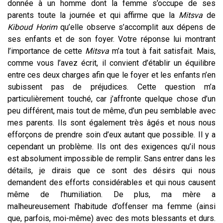
donnée à un homme dont la femme s’occupe de ses
parents toute la journée et qui affirme que la
Mitsva
de
Kiboud Horim
qu’elle observe s’accomplit aux dépens de
ses enfants et de son foyer. Votre réponse lui montrant
l’importance de cette
Mitsva
m’a tout à fait satisfait. Mais,
comme vous l’avez écrit, il convient d’établir un équilibre
entre ces deux charges afin que le foyer et les enfants n’en
subissent pas de préjudices. Cette question m’a
particulièrement touché, car j’affronte quelque chose d’un
peu différent, mais tout de même, d’un peu semblable avec
mes parents. Ils sont également très âgés et nous nous
efforçons de prendre soin d’eux autant que possible. Il y a
cependant un problème. Ils ont des exigences qu’il nous
est absolument impossible de remplir. Sans entrer dans les
détails, je dirais que ce sont des désirs qui nous
demandent des efforts considérables et qui nous causent
même de l’humiliation. De plus, ma mère a
malheureusement l’habitude d’offenser ma femme (ainsi
que, parfois, moi-même) avec des mots blessants et durs.