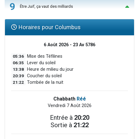
9
Être Juif, ça vaut des milliards
Horaires pour Columbus
6 Août 2026 - 23 Av 5786
05:36
Mise des Téfilines
06:35
Lever du soleil
13:38
Heure de milieu du jour
20:39
Coucher du soleil
21:22
Tombée de la nuit
Chabbath
Réé
Vendredi 7 Août 2026
Entrée à
20:20
Sortie à
21:22