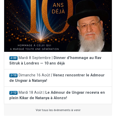
Mardi 8 Septembre |
Dinner d'hommage au Rav
J-33
Sitruk à Londres — 10 ans déjà
Dimanche 16 Août |
Venez rencontrer le Admour
J-10
de Ungvar à Natanya!
Mardi 18 Août |
Le Admour de Ungvar recevra en
J-12
plein Kikar de Natanya à Alonzo!
Voir tous les événements à venir