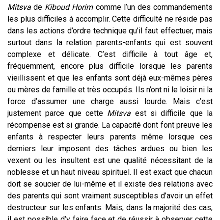
Mitsva
de
Kiboud Horim
comme l’un des commandements
les plus difficiles à accomplir. Cette difficulté ne réside pas
dans les actions d’ordre technique qu’il faut effectuer, mais
surtout dans la relation parents-enfants qui est souvent
complexe et délicate. C’est difficile à tout âge et,
fréquemment, encore plus difficile lorsque les parents
vieillissent et que les enfants sont déjà eux-mêmes pères
ou mères de famille et très occupés. Ils n’ont ni le loisir ni la
force d’assumer une charge aussi lourde. Mais c’est
justement parce que cette
Mitsva
est si difficile que la
récompense est si grande. La capacité dont font preuve les
enfants à respecter leurs parents même lorsque ces
derniers leur imposent des tâches ardues ou bien les
vexent ou les insultent est une qualité nécessitant de la
noblesse et un haut niveau spirituel. Il est exact que chacun
doit se soucier de lui-même et il existe des relations avec
des parents qui sont vraiment susceptibles d’avoir un effet
destructeur sur les enfants. Mais, dans la majorité des cas,
il est possible d’y faire face et de réussir à observer cette