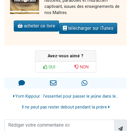
histoires, paraboles et midrachim
captivant, issues des enseignements de
nos Maîtres.
acheter ce livre
télécharger sur iTunes
Avez-vous aimé ?
OUI
NON
Yom Kippour : l’essentiel pour passer le jeûne dans le...
Il ne peut pas rester debout pendant la prière