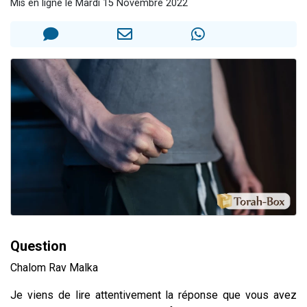
Mis en ligne le Mardi 15 Novembre 2022
6 personnes viennent de faire un don pour 5 enfants déjà orphelins risquent de perdre leur maman
2 personnes viennent de faire un don pour Reloger Rivka, 6 enfants, victime de violences...
10 personnes viennent de demander une bénédiction
Il reste 49 places pour étudier en groupe sur Zoom
3 personnes viennent de faire un don pour Diane, 80 ans, dans un appartement insalubre
Question
Chalom Rav Malka
Je viens de lire attentivement la réponse que vous avez