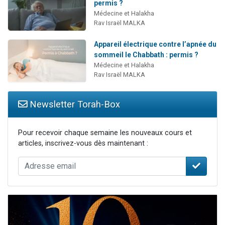
permis ?
Médecine et Halakha
Rav Israël MALKA
Appareil électrique contre l’apnée du
sommeil le Chabbath : permis ?
Médecine et Halakha
Rav Israël MALKA
Newsletter Torah-Box
Pour recevoir chaque semaine les nouveaux cours et
articles, inscrivez-vous dès maintenant :