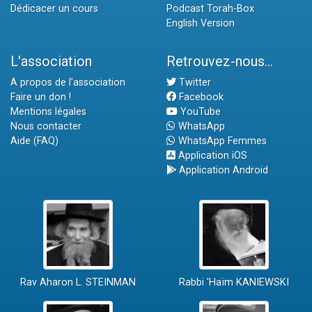
Dédicacer un cours
Podcast Torah-Box
English Version
L'association
Retrouvez-nous...
A propos de l'association
Twitter
Faire un don !
Facebook
Mentions légales
YouTube
Nous contacter
WhatsApp
Aide (FAQ)
WhatsApp Femmes
Application iOS
Application Android
Rav Aharon L. STEINMAN
Rabbi 'Haïm KANIEWSKI