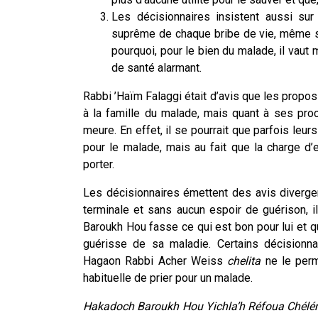
Les décisionnaires insistent aussi sur 
suprême de chaque bribe de vie, même si 
pourquoi, pour le bien du malade, il vaut 
de santé alarmant.
Rabbi ’Haïm Falaggi était d’avis que les propo
à la famille du malade, mais quant à ses proche
meure. En effet, il se pourrait que parfois leur
pour le malade, mais au fait que la charge d’
porter.
Les décisionnaires émettent des avis diverge
terminale et sans aucun espoir de guérison, 
Baroukh Hou fasse ce qui est bon pour lui et que 
guérisse de sa maladie. Certains décisionna
Hagaon Rabbi Acher Weiss
chelita
ne le perme
habituelle de prier pour un malade.
Hakadoch Baroukh Hou Yichla’h Réfoua Chélém