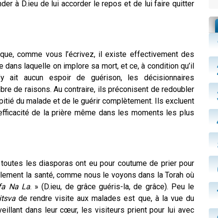
r à D.ieu de lui accorder le repos et de lui faire quitter
que, comme vous l’écrivez, il existe effectivement des
 dans laquelle on implore sa mort, et ce, à condition qu’il
’y ait aucun espoir de guérison, les décisionnaires
bre de raisons. Au contraire, ils préconisent de redoubler
pitié du malade et de le guérir complètement. Ils excluent
’efficacité de la prière même dans les moments les plus
toutes les diasporas ont eu pour coutume de prier pour
talement la santé, comme nous le voyons dans la Torah où
fa Na La
. » (D.ieu, de grâce guéris-la, de grâce). Peu le
tsva
de rendre visite aux malades est que, à la vue du
illant dans leur cœur, les visiteurs prient pour lui avec