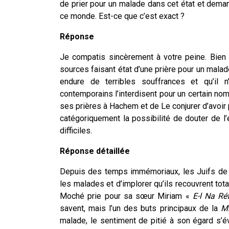
de prier pour un malade dans cet état et demande
ce monde. Est-ce que c’est exact ?
Réponse
Je compatis sincèrement à votre peine. Bien 
sources faisant état d’une prière pour un malade
endure de terribles souffrances et qu’il n
contemporains l’interdisent pour un certain nom
ses prières à Hachem et de Le conjurer d’avoir 
catégoriquement la possibilité de douter de l
difficiles.
Réponse détaillée
Depuis des temps immémoriaux, les Juifs de 
les malades et d’implorer qu’ils recouvrent to
Moché prie pour sa sœur Miriam «
E-l Na Ré
savent, mais l’un des buts principaux de la
Mi
malade, le sentiment de pitié à son égard s’éve