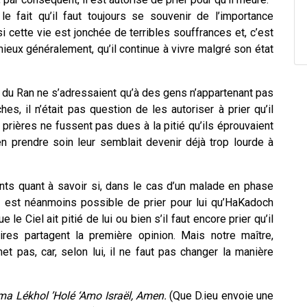
le fait qu’il faut toujours se souvenir de l’importance
cette vie est jonchée de terribles souffrances et, c’est
mieux généralement, qu’il continue à vivre malgré son état
s du Ran ne s’adressaient qu’à des gens n’appartenant pas
s, il n’était pas question de les autoriser à prier qu’il
s prières ne fussent pas dues à la pitié qu’ils éprouvaient
en prendre soin leur semblait devenir déjà trop lourde à
nts quant à savoir si, dans le cas d’un malade en phase
il est néanmoins possible de prier pour lui qu’HaKadoch
le Ciel ait pitié de lui ou bien s’il faut encore prier qu’il
ires partagent la première opinion. Mais notre maître,
t pas, car, selon lui, il ne faut pas changer la manière
a Lékhol ’Holé ‘Amo Israël, Amen.
(Que D.ieu envoie une