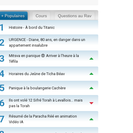
+ Populaires
Cours
Questions au Rav
1
Histoire - À bord du Titanic
2
URGENCE - Diane, 80 ans, en danger dans un
appartement insalubre
3
Mitsva en panique 😨 Arriver à l'heure à la
Téfila
4
Horaires du Jeûne de Ticha Béav
5
Panique à la boulangerie Cachère
6
Ils ont volé 12 Sifré Torah à Levallois… mais
pas la Torah
7
Résumé de la Paracha Réé en animation
Vidéo IA