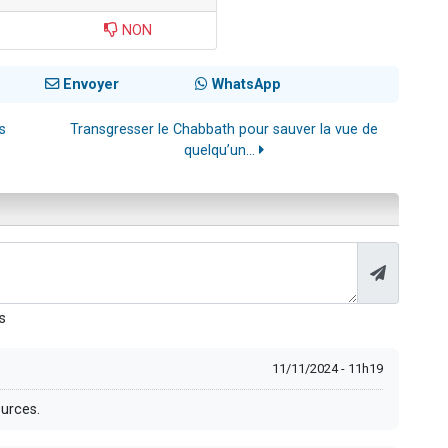
NON
Envoyer
WhatsApp
s
Transgresser le Chabbath pour sauver la vue de
quelqu’un...
s
11/11/2024 - 11h19
ources.