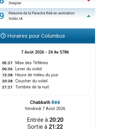
8
Steipler
9
Résumé de la Paracha Réé en animation
Vidéo IA
Horaires pour Columbus
7 Août 2026 - 24 Av 5786
05:37
Mise des Téfilines
06:36
Lever du soleil
13:38
Heure de milieu du jour
20:38
Coucher du soleil
21:21
Tombée de la nuit
Chabbath
Réé
Vendredi 7 Août 2026
Entrée à
20:20
Sortie à
21:22