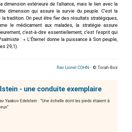
dimension extérieure de l’alliance, mais le lien avec la
cette dimension qui assure la survie du peuple. C’est la
la tradition. On peut être fier des résultats stratégiques,
mme le médicament aux malades, la stratégie assure
eurement, c’est-à-dire essentiellement, c’est l’esprit qui
Psalmiste : « L’Éternel donne la puissance à Son peuple,
es 29,1).
Rav Lionel COHN
- © Torah-Box
stein - une conduite exemplaire
av Yaakov Edelstein : “Une échelle dont les pieds étaient à
ieux”