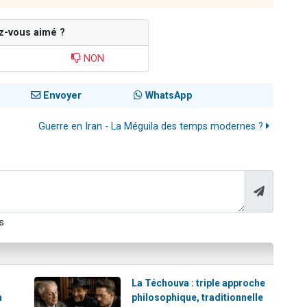
z-vous aimé ?
NON
Envoyer
WhatsApp
Guerre en Iran - La Méguila des temps modernes ?
s
La Téchouva : triple approche
h
philosophique, traditionnelle