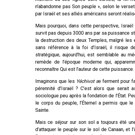
n’abandonne pas Son peuple », selon le verset
par Israël et ses alliés américains seront réal
Mais pourquoi, dans cette perspective, Israël 
survit pas depuis 3000 ans par sa puissance stra
la destruction des deux Temples, malgré les ex
sans référence à la foi d’Israël, il risque
stratégique, aujourd’hui, est semblable au m
remède de l’époque moderne qui,
apparem
reconnaître Qui est l’auteur de cette puissance.
Imaginons que les
Yéchivot s
e ferment pour fa
pérennité d’Israël ? C’est alors que serait 
sociologue peu après la fondation de l’État. Pe
le corps du peuple, l’Éternel a permis que le
Sainte.
Mais ce séjour sur son sol a toujours été une
d’attaquer le peuple sur le sol de Canaan, et l’