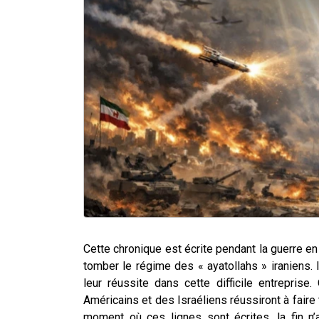
Cette chronique est écrite pendant la guerre en 
tomber le régime des « ayatollahs » iraniens. Il
leur réussite dans cette difficile entrepri
Américains et des Israéliens réussiront à fair
moment où ces lignes sont écrites, la fin n’a