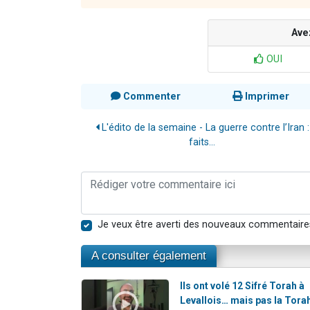
Ave
OUI
Commenter
Imprimer
L'édito de la semaine - La guerre contre l’Iran :
faits...
Je veux être averti des nouveaux commentaire
A consulter également
Ils ont volé 12 Sifré Torah à
Levallois… mais pas la Tora