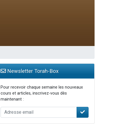
Newsletter Torah-Box
Pour recevoir chaque semaine les nouveaux
cours et articles, inscrivez-vous dès
maintenant :