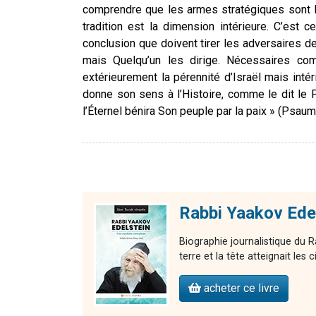
comprendre que les armes stratégiques sont la 
tradition est la dimension intérieure. C’est 
conclusion que doivent tirer les adversaires de 
mais Quelqu’un les dirige. Nécessaires co
extérieurement la pérennité d’Israël mais intéri
donne son sens à l’Histoire, comme le dit le 
l’Éternel bénira Son peuple par la paix » (Psaum
Rabbi Yaakov Edel
Biographie journalistique du R
terre et la tête atteignait les c
acheter ce livre