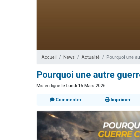
Il reste 
3 personnes 
2 personnes 
2 nouvel
6 personnes 
Accueil
News
Actualité
Pourquoi une aut
Pourquoi une autre guerre
Mis en ligne le Lundi 16 Mars 2026
Commenter
Imprimer