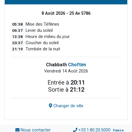
8 Août 2026 - 25 Av 5786
05:38
Mise des Téfilines
06:37
Lever du soleil
13:38
Heure de milieu du jour
20:37
Coucher du soleil
21:19
Tombée de la nuit
Chabbath
Choftim
Vendredi 14 Août 2026
Entrée à
20:11
Sortie à
21:12
Changer de ville
Nous contacter
+33.1.80.20.5000
France