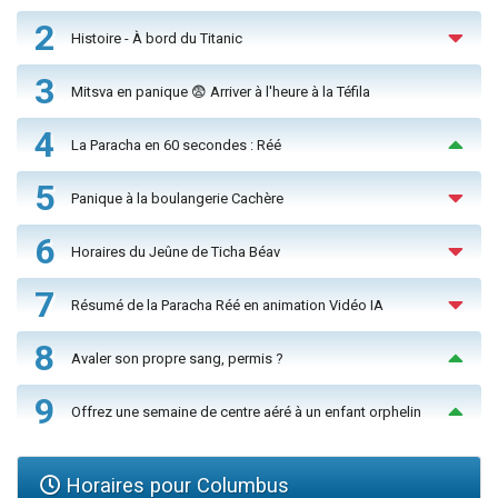
2
Histoire - À bord du Titanic
3
Mitsva en panique 😨 Arriver à l'heure à la Téfila
4
La Paracha en 60 secondes : Réé
5
Panique à la boulangerie Cachère
6
Horaires du Jeûne de Ticha Béav
7
Résumé de la Paracha Réé en animation Vidéo IA
8
Avaler son propre sang, permis ?
9
Offrez une semaine de centre aéré à un enfant orphelin
Horaires pour Columbus