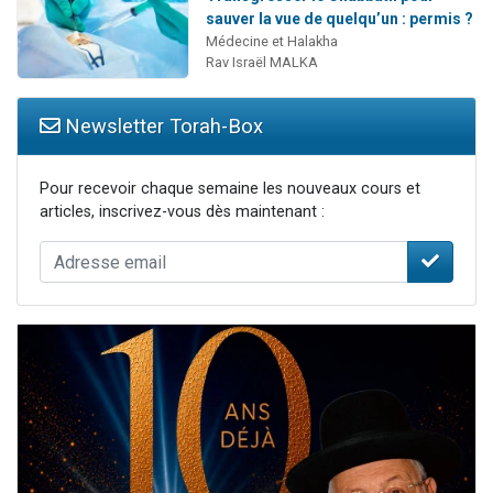
sauver la vue de quelqu’un : permis ?
Médecine et Halakha
Rav Israël MALKA
Newsletter Torah-Box
Pour recevoir chaque semaine les nouveaux cours et
articles, inscrivez-vous dès maintenant :