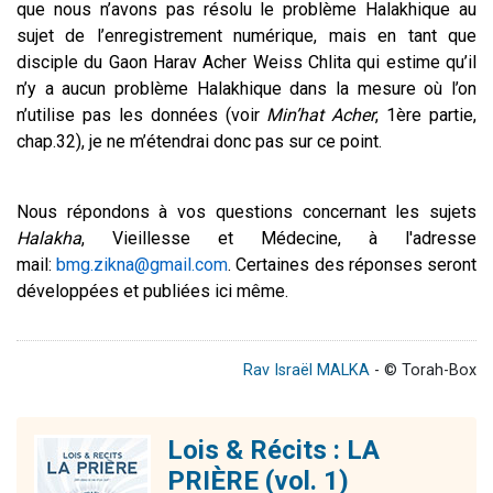
que nous n’avons pas résolu le problème Halakhique au
sujet de l’enregistrement numérique, mais en tant que
disciple du Gaon Harav Acher Weiss Chlita qui estime qu’il
n’y a aucun problème Halakhique dans la mesure où l’on
n’utilise pas les données (voir
Min’hat Acher
, 1è
re
partie,
chap.32), je ne m’étendrai donc pas sur ce point.
Nous répondons à vos questions concernant les sujets
Halakha
, Vieillesse et Médecine, à l'adresse
mail:
bmg.zikna@gmail.com
. Certaines des réponses seront
développées et publiées ici même.
Rav Israël MALKA
- © Torah-Box
Lois & Récits : LA
PRIÈRE (vol. 1)