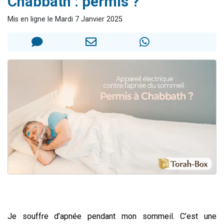
Chabbath : permis ?
13 personnes viennent de demander une bénédiction
Mis en ligne le Mardi 7 Janvier 2025
30 personnes viennent de faire un don pour Sauvez la jambe de Yohan
Il reste 49 places pour étudier en groupe sur Zoom
12 nouvelles musiques dans Torah-Box Music
29 personnes viennent de demander une bénédiction
Je souffre d’apnée pendant mon sommeil. C’est une