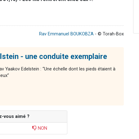
Rav Emmanuel BOUKOBZA
- © Torah-Box
stein - une conduite exemplaire
av Yaakov Edelstein : “Une échelle dont les pieds étaient à
ieux”
z-vous aimé ?
NON