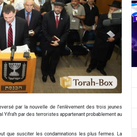
versé par la nouvelle de l’enlèvement des trois jeunes
al Yifra’h par des terroristes appartenant probablement au
ut que susciter les condamnations les plus fermes. La