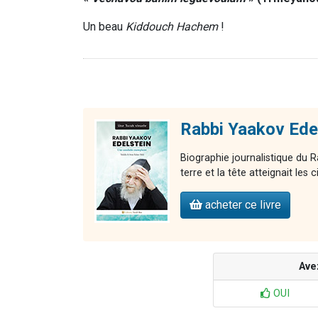
Un beau
Kiddouch Hachem
!
Rabbi Yaakov Edel
Biographie journalistique du R
terre et la tête atteignait les c
acheter ce livre
Ave
OUI