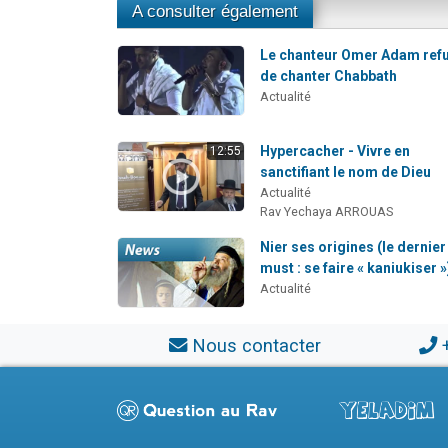
A consulter également
Le chanteur Omer Adam ref
de chanter Chabbath
Actualité
Hypercacher - Vivre en
12:55
sanctifiant le nom de Dieu
Actualité
Rav Yechaya ARROUAS
Nier ses origines (le dernier
must : se faire « kaniukiser »
Actualité
Nous contacter