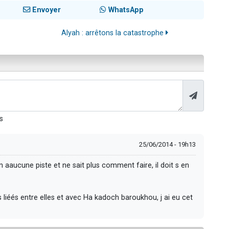
Envoyer
WhatsApp
Alyah : arrêtons la catastrophe
s
25/06/2014 - 19h13
aaucune piste et ne sait plus comment faire, il doit s en
iéés entre elles et avec Ha kadoch baroukhou, j ai eu cet