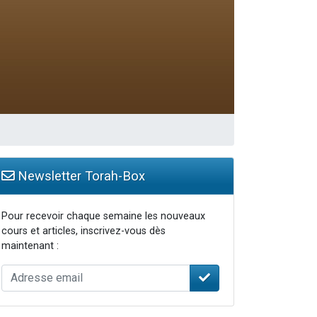
Newsletter Torah-Box
Pour recevoir chaque semaine les nouveaux
cours et articles, inscrivez-vous dès
maintenant :