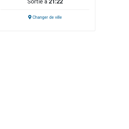
Sortie à
21:22
Changer de ville