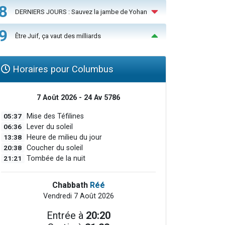
8
DERNIERS JOURS : Sauvez la jambe de Yohan
9
Être Juif, ça vaut des milliards
Horaires pour Columbus
7 Août 2026 - 24 Av 5786
05:37
Mise des Téfilines
06:36
Lever du soleil
13:38
Heure de milieu du jour
20:38
Coucher du soleil
21:21
Tombée de la nuit
Chabbath
Réé
Vendredi 7 Août 2026
Entrée à
20:20