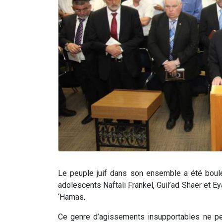
Le peuple juif dans son ensemble a été boule
adolescents Naftali Frankel, Guil’ad Shaer et Ey
‘Hamas.
Ce genre d’agissements insupportables ne pe