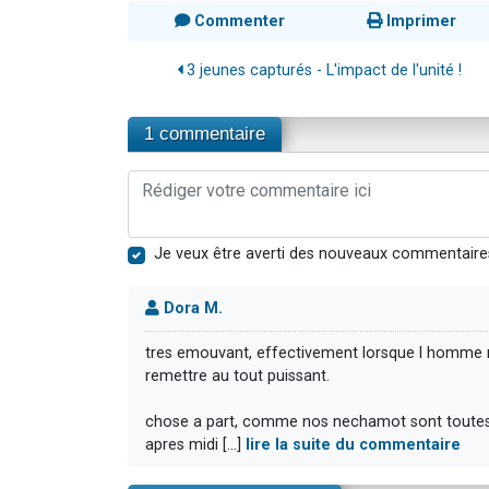
Commenter
Imprimer
3 jeunes capturés - L'impact de l'unité !
1 commentaire
Je veux être averti des nouveaux commentaire
Dora M.
tres emouvant, effectivement lorsque l homme n 
remettre au tout puissant.
chose a part, comme nos nechamot sont toutes l
apres midi [...]
lire la suite du commentaire