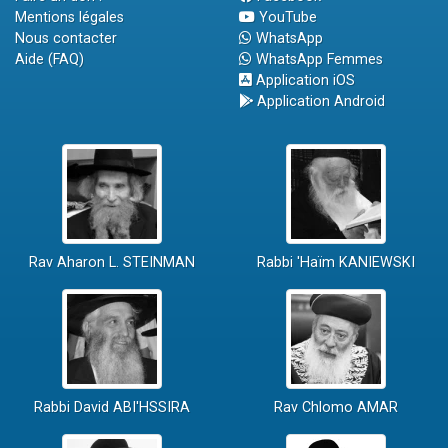
Mentions légales
YouTube
Nous contacter
WhatsApp
Aide (FAQ)
WhatsApp Femmes
Application iOS
Application Android
Rav Aharon L. STEINMAN
Rabbi 'Haïm KANIEWSKI
Rabbi David ABI'HSSIRA
Rav Chlomo AMAR