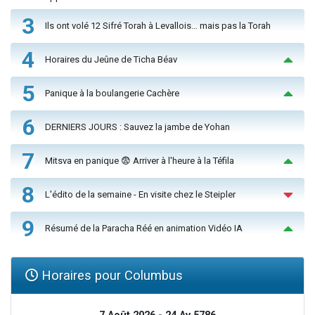
3
Ils ont volé 12 Sifré Torah à Levallois… mais pas la Torah
4
Horaires du Jeûne de Ticha Béav
5
Panique à la boulangerie Cachère
6
DERNIERS JOURS : Sauvez la jambe de Yohan
7
Mitsva en panique 😨 Arriver à l'heure à la Téfila
8
L'édito de la semaine - En visite chez le Steipler
9
Résumé de la Paracha Réé en animation Vidéo IA
Horaires pour Columbus