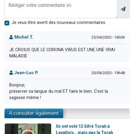
Je veux être averti des nouveaux commentaires
Michel T.
25/04/2020 - 16h06
JE CROIUS QUE LE CORONA VIRUS EST UNE UNE VRAI
MALADIE
Jean-Luc P.
20/04/2020 - 19h48
Bonjour,
préserver sa langue du mal ET faire le bien. C'est la
sagesse même !
A consulter également
Ils ont volé 12 Sifré Torah à
Levallois… mais pas la Torah