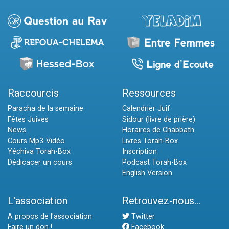
Raccourcis
Ressources
Paracha de la semaine
Calendrier Juif
Fêtes Juives
Sidour (livre de prière)
News
Horaires de Chabbath
Cours Mp3-Vidéo
Livres Torah-Box
Yéchiva Torah-Box
Inscription
Dédicacer un cours
Podcast Torah-Box
English Version
L'association
Retrouvez-nous...
A propos de l'association
Twitter
Faire un don !
Facebook