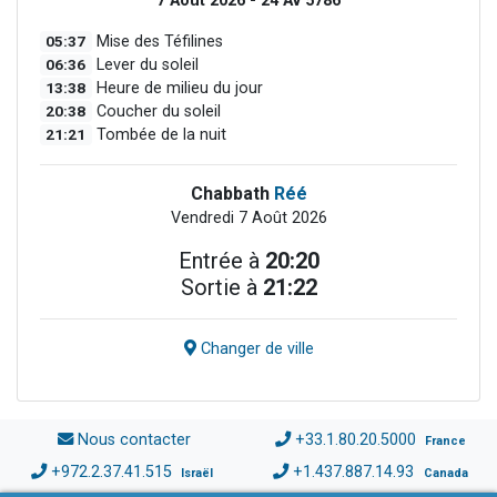
7 Août 2026 - 24 Av 5786
05:37
Mise des Téfilines
06:36
Lever du soleil
13:38
Heure de milieu du jour
20:38
Coucher du soleil
21:21
Tombée de la nuit
Chabbath
Réé
Vendredi 7 Août 2026
Entrée à
20:20
Sortie à
21:22
Changer de ville
Nous contacter
+33.1.80.20.5000
France
+972.2.37.41.515
+1.437.887.14.93
Israël
Canada