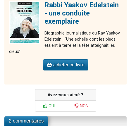
Rabbi Yaakov Edelstein
- une conduite
exemplaire
Biographie journalistique du Rav Yaakov
Edelstein : “Une échelle dont les pieds
étaient à terre et la tête atteignait les
cieux”
acheter ce livre
Avez-vous aimé ?
OUI
NON
2 commentaires