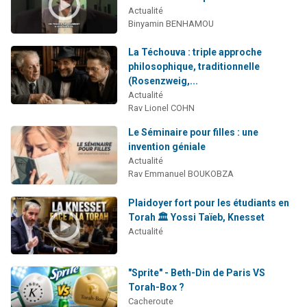
Actualité
Binyamin BENHAMOU
La Téchouva : triple approche
philosophique, traditionnelle
(Rosenzweig,...
Actualité
Rav Lionel COHN
Le Séminaire pour filles : une
invention géniale
Actualité
Rav Emmanuel BOUKOBZA
Plaidoyer fort pour les étudiants en
Torah 🏛️ Yossi Taïeb, Knesset
Actualité
"Sprite" - Beth-Din de Paris VS
Torah-Box ?
Cacheroute