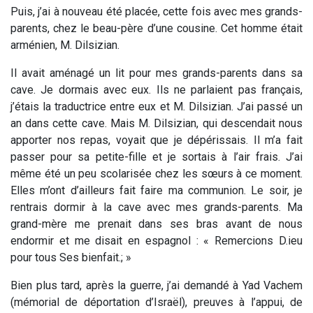
Puis, j’ai à nouveau été placée, cette fois avec mes grands-
parents, chez le beau-père d’une cousine. Cet homme était
arménien, M. Dilsizian.
Il avait aménagé un lit pour mes grands-parents dans sa
cave. Je dormais avec eux. Ils ne parlaient pas français,
j’étais la traductrice entre eux et M. Dilsizian. J’ai passé un
an dans cette cave. Mais M. Dilsizian, qui descendait nous
apporter nos repas, voyait que je dépérissais. Il m’a fait
passer pour sa petite-fille et je sortais à l’air frais. J’ai
même été un peu scolarisée chez les sœurs à ce moment.
Elles m’ont d’ailleurs fait faire ma communion. Le soir, je
rentrais dormir à la cave avec mes grands-parents. Ma
grand-mère me prenait dans ses bras avant de nous
endormir et me disait en espagnol : « Remercions D.ieu
pour tous Ses bienfait.; »
Bien plus tard, après la guerre, j’ai demandé à Yad Vachem
(mémorial de déportation d’Israël), preuves à l’appui, de