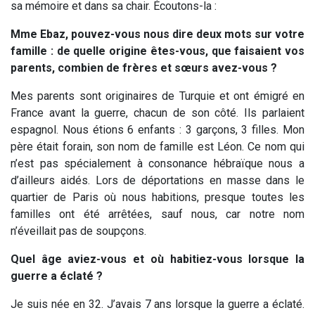
sa mémoire et dans sa chair. Écoutons-la :
Mme Ebaz, pouvez-vous nous dire deux mots sur votre
famille : de quelle origine êtes-vous, que faisaient vos
parents, combien de frères et sœurs avez-vous ?
Mes parents sont originaires de Turquie et ont émigré en
France avant la guerre, chacun de son côté. Ils parlaient
espagnol. Nous étions 6 enfants : 3 garçons, 3 filles. Mon
père était forain, son nom de famille est Léon. Ce nom qui
n’est pas spécialement à consonance hébraïque nous a
d’ailleurs aidés. Lors de déportations en masse dans le
quartier de Paris où nous habitions, presque toutes les
familles ont été arrêtées, sauf nous, car notre nom
n’éveillait pas de soupçons.
Quel âge aviez-vous et où habitiez-vous lorsque la
guerre a éclaté ?
Je suis née en 32. J’avais 7 ans lorsque la guerre a éclaté.