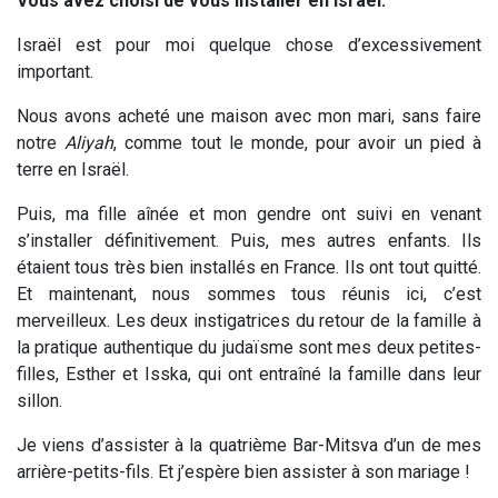
Vous avez choisi de vous installer en Israël.
Israël est pour moi quelque chose d’excessivement
important.
Nous avons acheté une maison avec mon mari, sans faire
notre
Aliyah
, comme tout le monde, pour avoir un pied à
terre en Israël.
Puis, ma fille aînée et mon gendre ont suivi en venant
s’installer définitivement. Puis, mes autres enfants. Ils
étaient tous très bien installés en France. Ils ont tout quitté.
Et maintenant, nous sommes tous réunis ici, c’est
merveilleux. Les deux instigatrices du retour de la famille à
la pratique authentique du judaïsme sont mes deux petites-
filles, Esther et Isska, qui ont entraîné la famille dans leur
sillon.
Je viens d’assister à la quatrième Bar-Mitsva d’un de mes
arrière-petits-fils. Et j’espère bien assister à son mariage !