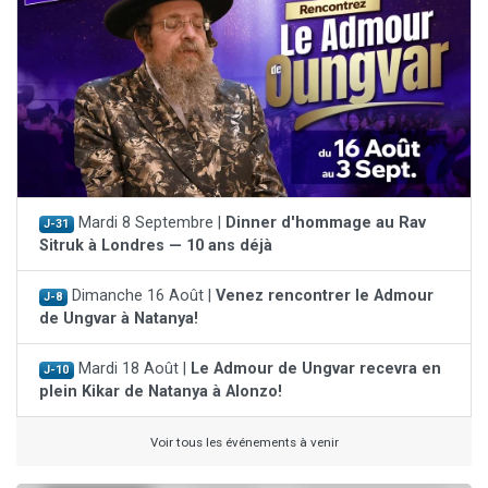
Mardi 8 Septembre |
Dinner d'hommage au Rav
J-31
Sitruk à Londres — 10 ans déjà
Dimanche 16 Août |
Venez rencontrer le Admour
J-8
de Ungvar à Natanya!
Mardi 18 Août |
Le Admour de Ungvar recevra en
J-10
plein Kikar de Natanya à Alonzo!
Voir tous les événements à venir