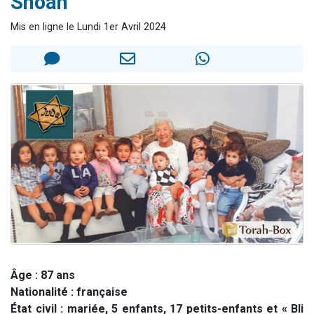
Shoah
13 personnes viennent de demander une bénédiction
Mis en ligne le Lundi 1er Avril 2024
30 personnes viennent de faire un don pour Sauvez la jambe de Yohan
Il reste 49 places pour étudier en groupe sur Zoom
12 nouvelles musiques dans Torah-Box Music
29 personnes viennent de demander une bénédiction
Âge : 87 ans
Nationalité : française
État civil : mariée, 5 enfants, 17 petits-enfants et « Bli