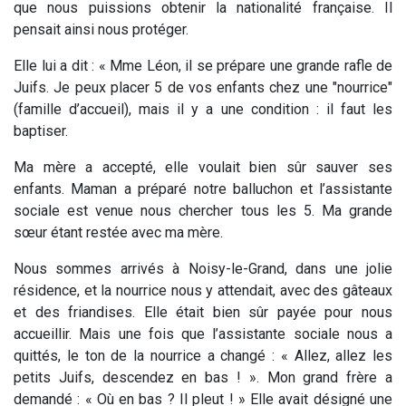
que nous puissions obtenir la nationalité française. Il
pensait ainsi nous protéger.
Elle lui a dit : « Mme Léon, il se prépare une grande rafle de
Juifs. Je peux placer 5 de vos enfants chez une "nourrice"
(famille d’accueil), mais il y a une condition : il faut les
baptiser.
Ma mère a accepté, elle voulait bien sûr sauver ses
enfants. Maman a préparé notre balluchon et l’assistante
sociale est venue nous chercher tous les 5. Ma grande
sœur étant restée avec ma mère.
Nous sommes arrivés à Noisy-le-Grand, dans une jolie
résidence, et la nourrice nous y attendait, avec des gâteaux
et des friandises. Elle était bien sûr payée pour nous
accueillir. Mais une fois que l’assistante sociale nous a
quittés, le ton de la nourrice a changé : « Allez, allez les
petits Juifs, descendez en bas ! ». Mon grand frère a
demandé : « Où en bas ? Il pleut ! » Elle avait désigné une