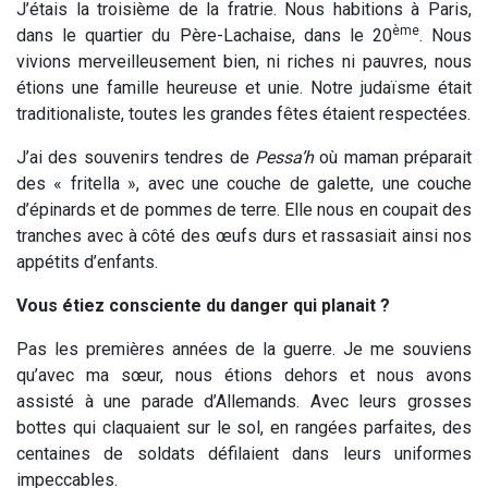
J’étais la troisième de la fratrie. Nous habitions à Paris,
ème
dans le quartier du Père-Lachaise, dans le 20
. Nous
vivions merveilleusement bien, ni riches ni pauvres, nous
étions une famille heureuse et unie. Notre judaïsme était
traditionaliste, toutes les grandes fêtes étaient respectées.
J’ai des souvenirs tendres de
Pessa’h
où maman préparait
des « fritella », avec une couche de galette, une couche
d’épinards et de pommes de terre. Elle nous en coupait des
tranches avec à côté des œufs durs et rassasiait ainsi nos
appétits d’enfants.
Vous étiez consciente du danger qui planait ?
Pas les premières années de la guerre. Je me souviens
qu’avec ma sœur, nous étions dehors et nous avons
assisté à une parade d’Allemands. Avec leurs grosses
bottes qui claquaient sur le sol, en rangées parfaites, des
centaines de soldats défilaient dans leurs uniformes
impeccables.