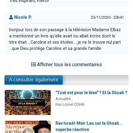
Très inspirant, merci!
Nicole P.
23/11/2020 - 20h41
bonjour lors de son passage à la télévision Madame Elbaz
a mentionné un livre qu'elle avait ou allait écrire dont le
titre était ...Caroline et ses étoiles ....je ne le trouve nul part
...que Dieu protège Caroline et sa grande famille
Afficher tous les commentaires
A consulter également
"Tout est pour le bien" ? Et la Shoah ?
Actualité
Rav Lionel COHN
Rav Israël-Meir Lau sur la Shoah...
superbe réaction