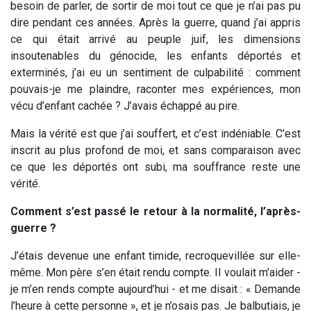
besoin de parler, de sortir de moi tout ce que je n’ai pas pu
dire pendant ces années. Après la guerre, quand j’ai appris
ce qui était arrivé au peuple juif, les dimensions
insoutenables du génocide, les enfants déportés et
exterminés, j’ai eu un sentiment de culpabilité : comment
pouvais-je me plaindre, raconter mes expériences, mon
vécu d’enfant cachée ? J’avais échappé au pire.
Mais la vérité est que j’ai souffert, et c’est indéniable. C’est
inscrit au plus profond de moi, et sans comparaison avec
ce que les déportés ont subi, ma souffrance reste une
vérité.
Comment s’est passé le retour à la normalité, l’après-
guerre ?
J’étais devenue une enfant timide, recroquevillée sur elle-
même. Mon père s’en était rendu compte. Il voulait m’aider -
je m’en rends compte aujourd’hui - et me disait : « Demande
l’heure à cette personne », et je n’osais pas. Je balbutiais, je