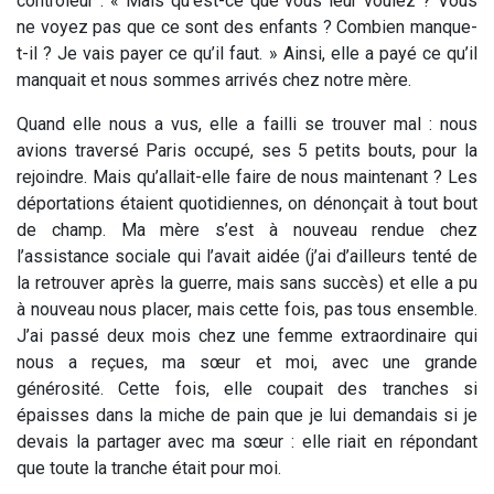
contrôleur : « Mais qu’est-ce que vous leur voulez ? Vous
ne voyez pas que ce sont des enfants ? Combien manque-
t-il ? Je vais payer ce qu’il faut. » Ainsi, elle a payé ce qu’il
manquait et nous sommes arrivés chez notre mère.
Quand elle nous a vus, elle a failli se trouver mal : nous
avions traversé Paris occupé, ses 5 petits bouts, pour la
rejoindre. Mais qu’allait-elle faire de nous maintenant ? Les
déportations étaient quotidiennes, on dénonçait à tout bout
de champ. Ma mère s’est à nouveau rendue chez
l’assistance sociale qui l’avait aidée (j’ai d’ailleurs tenté de
la retrouver après la guerre, mais sans succès) et elle a pu
à nouveau nous placer, mais cette fois, pas tous ensemble.
J’ai passé deux mois chez une femme extraordinaire qui
nous a reçues, ma sœur et moi, avec une grande
générosité. Cette fois, elle coupait des tranches si
épaisses dans la miche de pain que je lui demandais si je
devais la partager avec ma sœur : elle riait en répondant
que toute la tranche était pour moi.