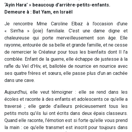
‘Ayin Hara’ » beaucoup d’arrière-petits-enfants.
Demeure à : Bat Yam, en Israël
Je rencontre Mme Caroline Elbaz à l’occasion d’une
« Sim’ha » (joie) familiale. C’est une dame digne et
chaleureuse qui porte merveilleusement son âge. Elle
rayonne, entourée de sa belle et grande famille, et ne cesse
de remercier le Créateur pour tous les bienfaits dont Il l’a
comblée. Enfant de la guerre, elle échappe de justesse à la
rafle du Vel d’Hiv, et, ballotée de nourrice en nourrice avec
ses quatre frères et sœurs, elle passe plus d’un an cachée
dans une cave.
Aujourd’hui, elle veut témoigner : elle se rend dans les
écoles et raconte à des enfants et adolescents ce qu’elle a
traversé ; elle garde d’ailleurs précieusement tous les
petits mots qu’ils lui ont écrits dans deux épais classeurs.
Quand elle raconte, l’émotion est si forte qu’elle vous prend
la main : ce qu’elle transmet est inscrit pour toujours dans