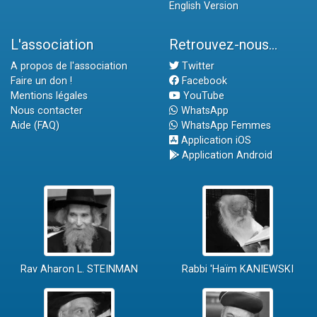
English Version
L'association
Retrouvez-nous...
A propos de l'association
Twitter
Faire un don !
Facebook
Mentions légales
YouTube
Nous contacter
WhatsApp
Aide (FAQ)
WhatsApp Femmes
Application iOS
Application Android
Rav Aharon L. STEINMAN
Rabbi 'Haïm KANIEWSKI