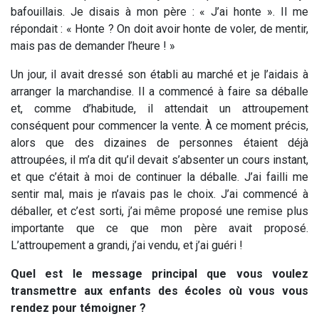
bafouillais. Je disais à mon père : « J’ai honte ». Il me
répondait : « Honte ? On doit avoir honte de voler, de mentir,
mais pas de demander l’heure ! »
Un jour, il avait dressé son établi au marché et je l’aidais à
arranger la marchandise. Il a commencé à faire sa déballe
et, comme d’habitude, il attendait un attroupement
conséquent pour commencer la vente. À ce moment précis,
alors que des dizaines de personnes étaient déjà
attroupées, il m’a dit qu’il devait s’absenter un cours instant,
et que c’était à moi de continuer la déballe. J’ai failli me
sentir mal, mais je n’avais pas le choix. J’ai commencé à
déballer, et c’est sorti, j’ai même proposé une remise plus
importante que ce que mon père avait proposé.
L’attroupement a grandi, j’ai vendu, et j’ai guéri !
Quel est le message principal que vous voulez
transmettre aux enfants des écoles où vous vous
rendez pour témoigner ?