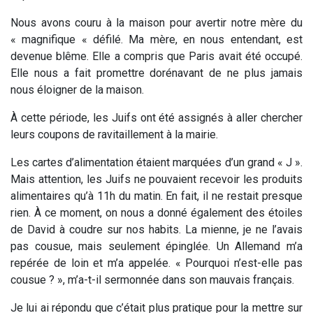
Nous avons couru à la maison pour avertir notre mère du
« magnifique « défilé. Ma mère, en nous entendant, est
devenue blême. Elle a compris que Paris avait été occupé.
Elle nous a fait promettre dorénavant de ne plus jamais
nous éloigner de la maison.
À cette période, les Juifs ont été assignés à aller chercher
leurs coupons de ravitaillement à la mairie.
Les cartes d’alimentation étaient marquées d’un grand « J ».
Mais attention, les Juifs ne pouvaient recevoir les produits
alimentaires qu’à 11h du matin. En fait, il ne restait presque
rien. À ce moment, on nous a donné également des étoiles
de David à coudre sur nos habits. La mienne, je ne l’avais
pas cousue, mais seulement épinglée. Un Allemand m’a
repérée de loin et m’a appelée. « Pourquoi n’est-elle pas
cousue ? », m’a-t-il sermonnée dans son mauvais français.
Je lui ai répondu que c’était plus pratique pour la mettre sur