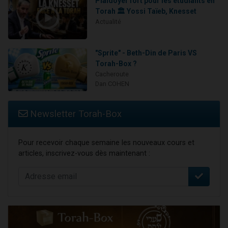
Plaidoyer fort pour les étudiants en
Torah 🏛️ Yossi Taïeb, Knesset
Actualité
"Sprite" - Beth-Din de Paris VS
Torah-Box ?
Cacheroute
Dan COHEN
Newsletter Torah-Box
Pour recevoir chaque semaine les nouveaux cours et
articles, inscrivez-vous dès maintenant :