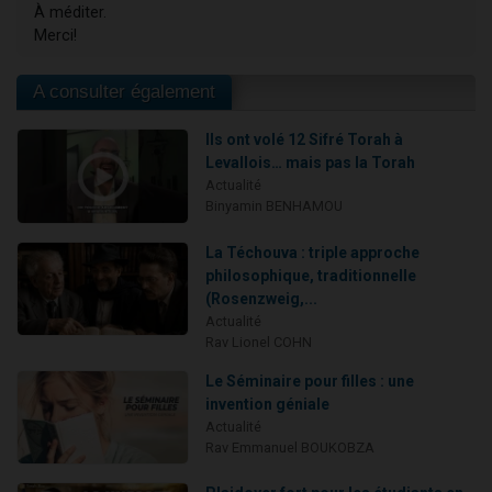
À méditer.
Merci!
A consulter également
Ils ont volé 12 Sifré Torah à
Levallois… mais pas la Torah
Actualité
Binyamin BENHAMOU
La Téchouva : triple approche
philosophique, traditionnelle
(Rosenzweig,...
Actualité
Rav Lionel COHN
Le Séminaire pour filles : une
invention géniale
Actualité
Rav Emmanuel BOUKOBZA