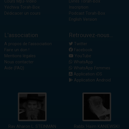
Cours Mp3-Vidéo
Livres Torah-Box
Yéchiva Torah-Box
Inscription
Dédicacer un cours
Podcast Torah-Box
English Version
L'association
Retrouvez-nous...
A propos de l'association
Twitter
Faire un don !
Facebook
Mentions légales
YouTube
Nous contacter
WhatsApp
Aide (FAQ)
WhatsApp Femmes
Application iOS
Application Android
Rav Aharon L. STEINMAN
Rabbi 'Haïm KANIEWSKI