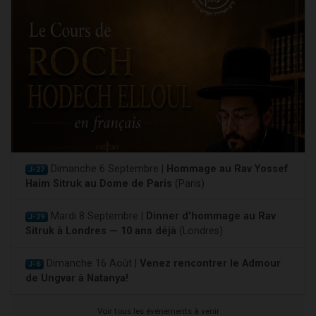
Dimanche 6 Septembre |
Hommage au Rav Yossef
J-27
Haim Sitruk au Dome de Paris
(Paris)
Mardi 8 Septembre |
Dinner d'hommage au Rav
J-29
Sitruk à Londres — 10 ans déjà
(Londres)
Dimanche 16 Août |
Venez rencontrer le Admour
J-6
de Ungvar à Natanya!
Voir tous les événements à venir