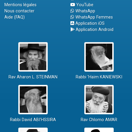
Mentions légales
YouTube
Nous contacter
WhatsApp
Aide (FAQ)
WhatsApp Femmes
Application iOS
Application Android
Rav Aharon L. STEINMAN
Rabbi 'Haïm KANIEWSKI
Rabbi David ABI'HSSIRA
Rav Chlomo AMAR