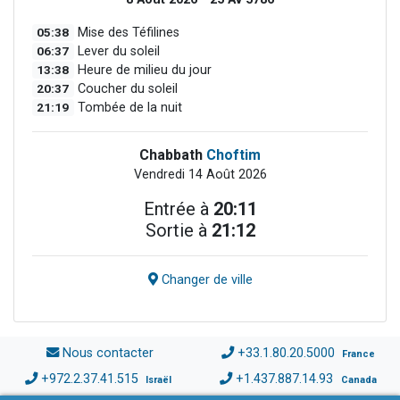
05:38
Mise des Téfilines
06:37
Lever du soleil
13:38
Heure de milieu du jour
20:37
Coucher du soleil
21:19
Tombée de la nuit
Chabbath
Choftim
Vendredi 14 Août 2026
Entrée à
20:11
Sortie à
21:12
Changer de ville
Nous contacter
+33.1.80.20.5000
France
+972.2.37.41.515
+1.437.887.14.93
Israël
Canada