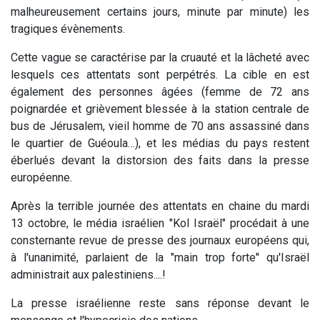
malheureusement certains jours, minute par minute) les
tragiques évènements.
Cette vague se caractérise par la cruauté et la lâcheté avec
lesquels ces attentats sont perpétrés. La cible en est
également des personnes âgées (femme de 72 ans
poignardée et grièvement blessée à la station centrale de
bus de Jérusalem, vieil homme de 70 ans assassiné dans
le quartier de Guéoula…), et les médias du pays restent
éberlués devant la distorsion des faits dans la presse
européenne.
Après la terrible journée des attentats en chaine du mardi
13 octobre, le média israélien "Kol Israël" procédait à une
consternante revue de presse des journaux européens qui,
à l'unanimité, parlaient de la "main trop forte" qu'Israël
administrait aux palestiniens....!
La presse israélienne reste sans réponse devant le