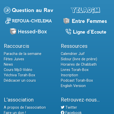
Raccourcis
Ressources
Paracha de la semaine
Calendrier Juif
Fêtes Juives
Sidour (livre de prière)
News
Horaires de Chabbath
Cours Mp3-Vidéo
Livres Torah-Box
Yéchiva Torah-Box
Inscription
Dédicacer un cours
Podcast Torah-Box
English Version
L'association
Retrouvez-nous...
A propos de l'association
Twitter
Faire un don !
Facebook