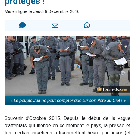
protégés !"
Il reste 49 places pour étudier en groupe sur Zoom
Mis en ligne le Jeudi 8 Décembre 2016
12 nouvelles musiques dans Torah-Box Music
3 personnes viennent de nous rejoindre sur WhatsApp
2 personnes viennent de nous rejoindre sur WhatsApp
2 personnes viennent de nous rejoindre sur WhatsApp
Souvenir d'Octobre 2015. Depuis le début de la vague
d'attentats qui inonde en ce moment le pays, la presse et
les médias israéliens retransmettent heure par heure (et