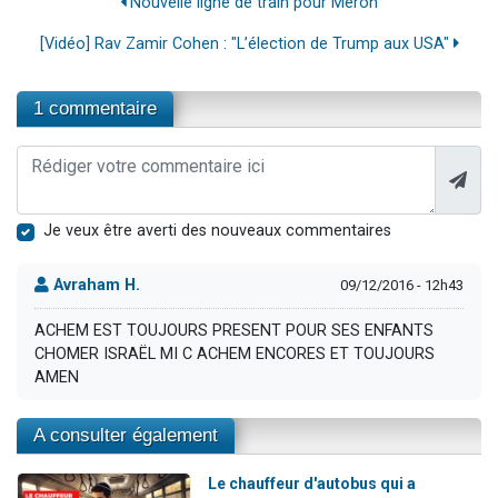
Nouvelle ligne de train pour Méron
[Vidéo] Rav Zamir Cohen : "L’élection de Trump aux USA"
1 commentaire
Je veux être averti des nouveaux commentaires
Avraham H.
09/12/2016 - 12h43
ACHEM EST TOUJOURS PRESENT POUR SES ENFANTS
CHOMER ISRAËL MI C ACHEM ENCORES ET TOUJOURS
AMEN
A consulter également
Le chauffeur d'autobus qui a