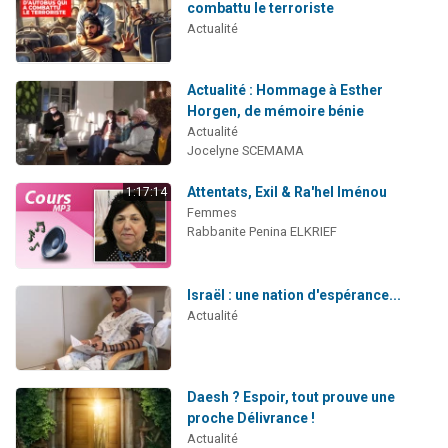
combattu le terroriste
Actualité
Actualité : Hommage à Esther
Horgen, de mémoire bénie
Actualité
Jocelyne SCEMAMA
Attentats, Exil & Ra'hel Iménou
1:17:14
Femmes
Rabbanite Penina ELKRIEF
Israël : une nation d'espérance...
Actualité
Daesh ? Espoir, tout prouve une
proche Délivrance !
Actualité