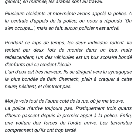
général, en matinée, les arabes sont au travail.
Plusieurs résidents et moi-même avons appelé la police. A
la centrale d'appels de la police, on nous a répondu "On
s'en occupe…", mais en fait, aucun policier n'est arrivé.
Pendant ce laps de temps, les deux individus rodent. Ils
tentent par deux fois de monter dans un bus, mais
redescendent, l'un des véhicules est un bus scolaire bondé
d'enfants qui se rendent l'école.
L'un d'eux est très nerveux. Ils se dirigent vers la synagogue
la plus bondée de Beth Chemech, plein à craquer à cette
heure, hésitent, et n'entrent pas.
Moi je vois tout de l'autre coté de la rue, où je me trouve.
La police n'arrive toujours pas. Pratiquement trois quarts
d’heure passent depuis le premier appel à la police. Enfin,
une voiture des forces de l'ordre arrive. Les terroristes
comprennent qu'ils ont trop tardé.