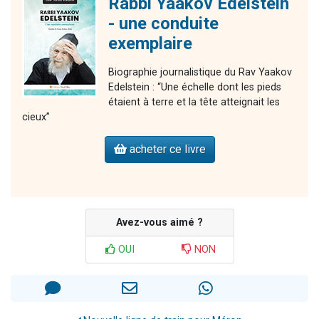
Rabbi Yaakov Edelstein
- une conduite
exemplaire
Biographie journalistique du Rav Yaakov
Edelstein : “Une échelle dont les pieds
étaient à terre et la tête atteignait les
cieux”
acheter ce livre
Avez-vous aimé ?
OUI
NON