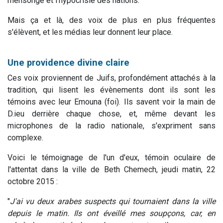
mensonge et l'hypocrisie des nations.
Mais ça et là, des voix de plus en plus fréquentes
s'élèvent, et les médias leur donnent leur place.
Une providence divine claire
Ces voix proviennent de Juifs, profondément attachés à la
tradition, qui lisent les évènements dont ils sont les
témoins avec leur Emouna (foi). Ils savent voir la main de
D.ieu derrière chaque chose, et, même devant les
microphones de la radio nationale, s'expriment sans
complexe.
Voici le témoignage de l'un d'eux, témoin oculaire de
l'attentat dans la ville de Beth Chemech, jeudi matin, 22
octobre 2015 :
"
J'ai vu deux arabes suspects qui tournaient dans la ville
depuis le matin. Ils ont éveillé mes soupçons, car, en