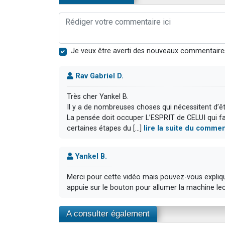
Je veux être averti des nouveaux commentaire
Rav Gabriel D.
Très cher Yankel B.
Il y a de nombreuses choses qui nécessitent d’ê
La pensée doit occuper L’ESPRIT de CELUI qui fai
certaines étapes du [...]
lire la suite du commen
Yankel B.
Merci pour cette vidéo mais pouvez-vous expliqu
appuie sur le bouton pour allumer la machine l
A consulter également