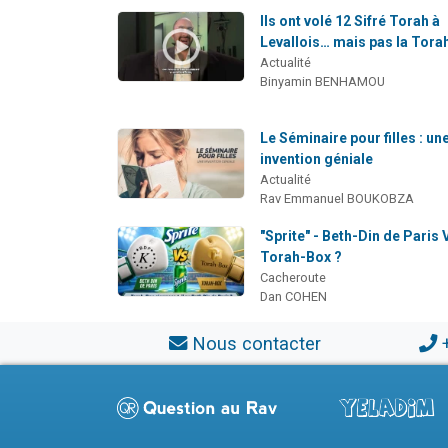
Ils ont volé 12 Sifré Torah à
Levallois… mais pas la Tora
Actualité
Binyamin BENHAMOU
Le Séminaire pour filles : un
invention géniale
Actualité
Rav Emmanuel BOUKOBZA
"Sprite" - Beth-Din de Paris 
Torah-Box ?
Cacheroute
Dan COHEN
Nous contacter