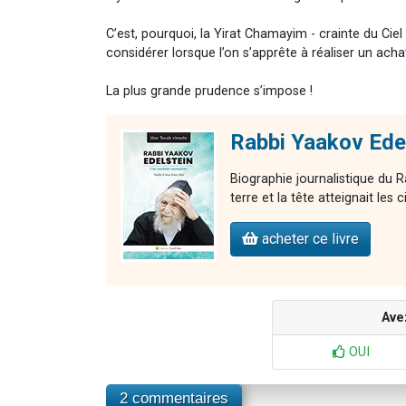
C’est, pourquoi, la Yirat Chamayim - crainte du Ci
considérer lorsque l’on s’apprête à réaliser un acha
La plus grande prudence s’impose !
Rabbi Yaakov Edel
Biographie journalistique du R
terre et la tête atteignait les c
acheter ce livre
Ave
OUI
2 commentaires