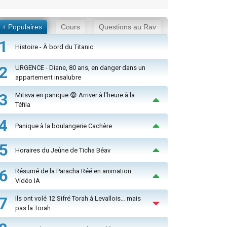
+ Populaires
Cours
Questions au Rav
1
Histoire - À bord du Titanic
2
URGENCE - Diane, 80 ans, en danger dans un
appartement insalubre
3
Mitsva en panique 😨 Arriver à l'heure à la
Téfila
4
Panique à la boulangerie Cachère
5
Horaires du Jeûne de Ticha Béav
6
Résumé de la Paracha Réé en animation
Vidéo IA
7
Ils ont volé 12 Sifré Torah à Levallois… mais
pas la Torah