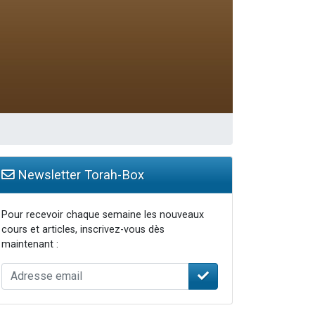
Newsletter Torah-Box
Pour recevoir chaque semaine les nouveaux
cours et articles, inscrivez-vous dès
maintenant :