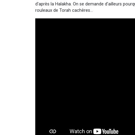
d'après la Halakha. On se demande d'ailleurs pourqu
rouleaux de Torah cachères...