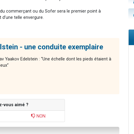
el du commerçant ou du Sofer sera le premier point à
t d’une telle envergure.
stein - une conduite exemplaire
av Yaakov Edelstein : “Une échelle dont les pieds étaient à
ieux”
z-vous aimé ?
NON