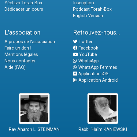
Yéchiva Torah-Box
Inscription
Dédicacer un cours
Podcast Torah-Box
English Version
L'association
Retrouvez-nous...
A propos de l'association
Twitter
Faire un don !
Facebook
Mentions légales
YouTube
Nous contacter
WhatsApp
Aide (FAQ)
WhatsApp Femmes
Application iOS
Application Android
Rav Aharon L. STEINMAN
Rabbi 'Haïm KANIEWSKI