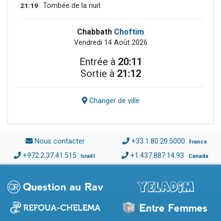
21:19
Tombée de la nuit
Chabbath
Choftim
Vendredi 14 Août 2026
Entrée à
20:11
Sortie à
21:12
Changer de ville
Nous contacter
+33.1.80.20.5000
France
+972.2.37.41.515
+1.437.887.14.93
Israël
Canada