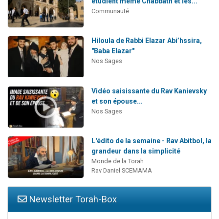
étudient même Chabbath et les...
Communauté
Hiloula de Rabbi Elazar Abi’hssira,
"Baba Elazar"
Nos Sages
Vidéo saisissante du Rav Kanievsky
et son épouse...
Nos Sages
L'édito de la semaine - Rav Abitbol, la
grandeur dans la simplicité
Monde de la Torah
Rav Daniel SCEMAMA
Newsletter Torah-Box