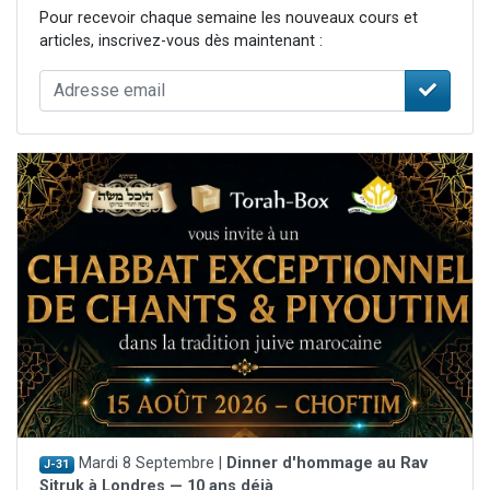
Pour recevoir chaque semaine les nouveaux cours et
articles, inscrivez-vous dès maintenant :
Mardi 8 Septembre |
Dinner d'hommage au Rav
J-31
Sitruk à Londres — 10 ans déjà