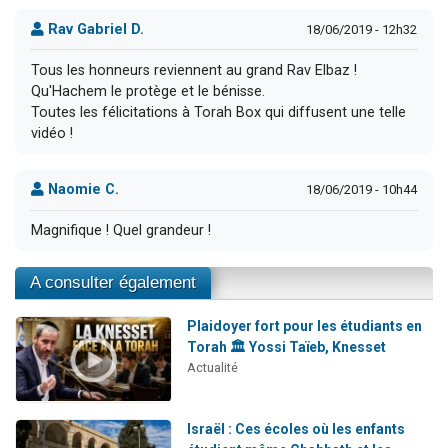
Rav Gabriel D.
18/06/2019 - 12h32
Tous les honneurs reviennent au grand Rav Elbaz !
Qu'Hachem le protège et le bénisse.
Toutes les félicitations à Torah Box qui diffusent une telle
vidéo !
Naomie C.
18/06/2019 - 10h44
Magnifique ! Quel grandeur !
A consulter également
Plaidoyer fort pour les étudiants en
Torah 🏛️ Yossi Taïeb, Knesset
Actualité
Israël : Ces écoles où les enfants