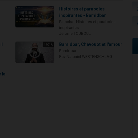
Histoires et paraboles
inspirantes - Bamidbar
Paracha : Histoires et paraboles
inspirantes
Jérome TOUBOUL
il
Bamidbar, Chavouot et l'amour
16:16
Bamidbar
Rav Nataniel WERTENSCHLAG
 la