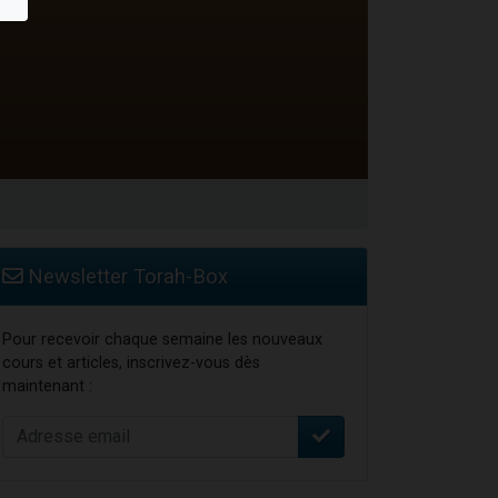
Newsletter Torah-Box
Pour recevoir chaque semaine les nouveaux
cours et articles, inscrivez-vous dès
maintenant :