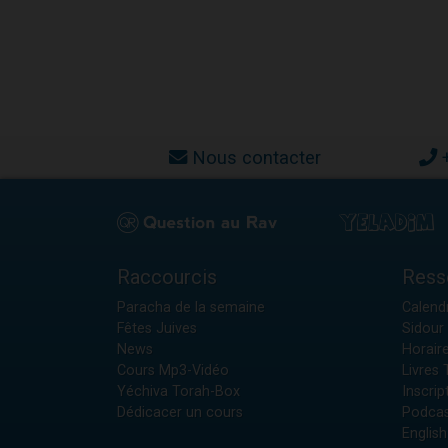
Nous contacter
Raccourcis
Ress
Paracha de la semaine
Calendr
Fêtes Juives
Sidour 
News
Horair
Cours Mp3-Vidéo
Livres
Yéchiva Torah-Box
Inscrip
Dédicacer un cours
Podcas
English