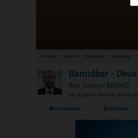
Dovan vient 
2 personnes 
2 personnes 
Malgorzata v
3 personnes 
Accueil
Paracha
Bamidbar
Bamidbar
Bamidbar - Deux
Rav Aharon BRAND
Mis en ligne le Vendredi 30 Mai 20
Commenter
Imprimer