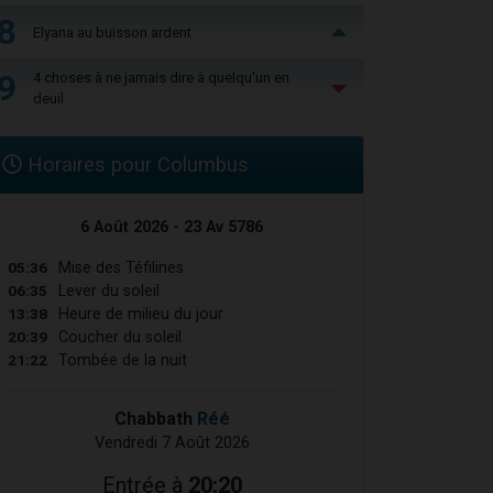
8
Elyana au buisson ardent
9
4 choses à ne jamais dire à quelqu'un en
deuil
Horaires pour Columbus
6 Août 2026 - 23 Av 5786
05:36
Mise des Téfilines
06:35
Lever du soleil
13:38
Heure de milieu du jour
20:39
Coucher du soleil
21:22
Tombée de la nuit
Chabbath
Réé
Vendredi 7 Août 2026
Entrée à
20:20