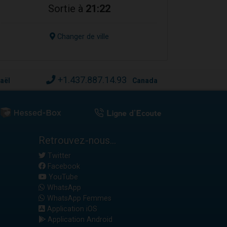
Sortie à
21:22
Changer de ville
+1.437.887.14.93
raël
Canada
Retrouvez-nous...
Twitter
Facebook
YouTube
WhatsApp
WhatsApp Femmes
Application iOS
Application Android