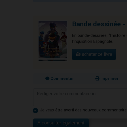
Bande dessinée - 
En bande-dessinée, “l’histoire
l'inquisition Espagnole.
acheter ce livre
Commenter
Imprimer
Je veux être averti des nouveaux commentaire
A consulter également