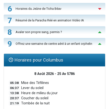
6
Horaires du Jeûne de Ticha Béav
7
Résumé de la Paracha Réé en animation Vidéo IA
8
Avaler son propre sang, permis ?
9
Offrez une semaine de centre aéré à un enfant orphelin
Horaires pour Columbus
8 Août 2026 - 25 Av 5786
05:38
Mise des Téfilines
06:37
Lever du soleil
13:38
Heure de milieu du jour
20:37
Coucher du soleil
21:19
Tombée de la nuit