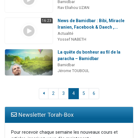
Bamidbar
Rav Eliahou UZAN
News de Bamidbar : Bibi, Miracle
16:23
Iranien, Facebook & Daech ,...
Actualité
Yossef NABETH
La quête du bonheur au fil de la
paracha – Bamidbar
Bamidbar
Jérome TOUBOUL
2
3
4
5
6
Newsletter Torah-Box
Pour recevoir chaque semaine les nouveaux cours et