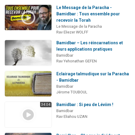
Le Message de la Paracha -
Bamidbar : Tous ensemble pour
recevoir la Torah
Le Message de la Paracha
Rav Eliezer WOLFF
Bamidbar – Les réincarnations et
leurs applications pratiques
Bamidbar
Rav Yehonathan GEFEN
Eclairage talmudique sur la Paracha
- Bamidbar
Bamidbar
Jérome TOUBOUL
Bamidbar : Si peu de Léviim !
34:04
Bamidbar
Rav Eliahou UZAN