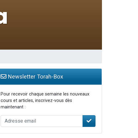
Newsletter Torah-Box
Pour recevoir chaque semaine les nouveaux
cours et articles, inscrivez-vous dès
maintenant :