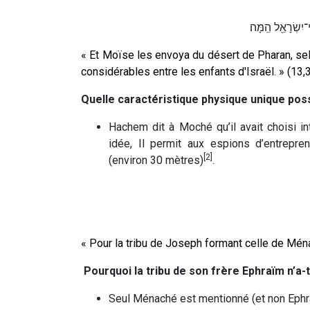
־יִשְׂרָאֵ֖ל הֵֽמָּה׃
« Et Moïse les envoya du désert de Pharan, selo
considérables entre les enfants d'Israël. » (13,
Quelle caractéristique physique unique pos
Hachem dit à Moché qu’il avait choisi in
idée, Il permit aux espions d’entrepren
[2]
(environ 30 mètres)
.
« Pour la tribu de Joseph formant celle de Ménac
Pourquoi la tribu de son frère Ephraïm n’a-
Seul Ménaché est mentionné (et non Ephraï