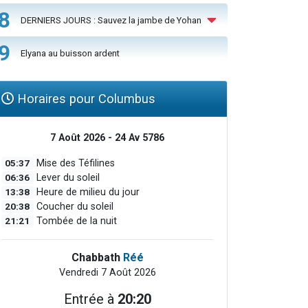
8
DERNIERS JOURS : Sauvez la jambe de Yohan
9
Elyana au buisson ardent
Horaires pour Columbus
7 Août 2026 - 24 Av 5786
05:37
Mise des Téfilines
06:36
Lever du soleil
13:38
Heure de milieu du jour
20:38
Coucher du soleil
21:21
Tombée de la nuit
Chabbath
Réé
Vendredi 7 Août 2026
Entrée à
20:20