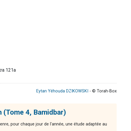
tra 121a
Eytan Yéhouda DZIKOWSKI
- © Torah-Box
n (Tome 4, Bamidbar)
enre, pour chaque jour de l'année, une étude adaptée au