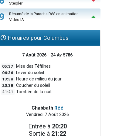
8
Steipler
9
Résumé de la Paracha Réé en animation
Vidéo IA
Horaires pour Columbus
7 Août 2026 - 24 Av 5786
05:37
Mise des Téfilines
06:36
Lever du soleil
13:38
Heure de milieu du jour
20:38
Coucher du soleil
21:21
Tombée de la nuit
Chabbath
Réé
Vendredi 7 Août 2026
Entrée à
20:20
Sortie à
21:22