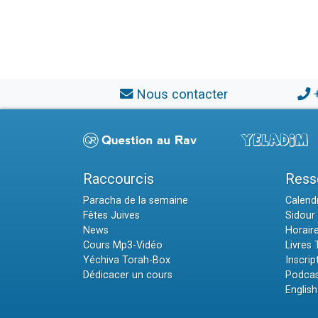
Nous contacter
Raccourcis
Ress
Paracha de la semaine
Calendr
Fêtes Juives
Sidour 
News
Horair
Cours Mp3-Vidéo
Livres
Yéchiva Torah-Box
Inscrip
Dédicacer un cours
Podcas
English