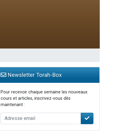
Newsletter Torah-Box
Pour recevoir chaque semaine les nouveaux
cours et articles, inscrivez-vous dès
maintenant :