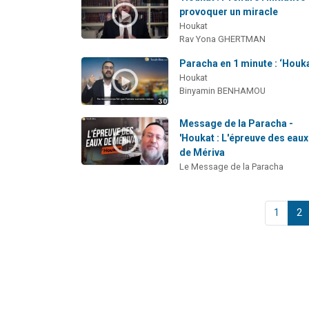
provoquer un miracle
Houkat
Rav Yona GHERTMAN
Paracha en 1 minute : ‘Houk
Houkat
Binyamin BENHAMOU
Message de la Paracha -
'Houkat : L'épreuve des eaux
de Mériva
Le Message de la Paracha
1
2