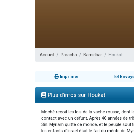
Il reste 
12 nouve
3 personnes 
2 personnes 
2 personnes 
Accueil
Paracha
Bamidbar
Houkat
Imprimer
Envoy
Plus d'infos sur Houkat
Moché reçoit les lois de la vache rousse, dont l
contact avec un défunt. Après 40 années de tribu
Sin. Myriam quitte ce monde, et le peuple souffr
les enfants d’Israël était le fait du mérite de 