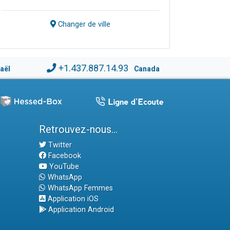
Changer de ville
+1.437.887.14.93
raël
Canada
Retrouvez-nous...
Twitter
Facebook
YouTube
WhatsApp
WhatsApp Femmes
Application iOS
Application Android