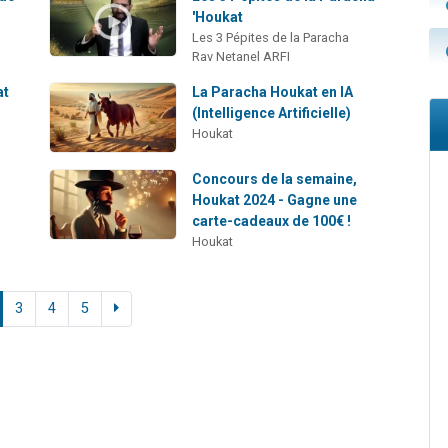
'Houkat
Les 3 Pépites de la Paracha
Rav Netanel ARFI
at
La Paracha Houkat en IA
(Intelligence Artificielle)
Houkat
Concours de la semaine,
Houkat 2024 - Gagne une
carte-cadeaux de 100€ !
Houkat
3
4
5