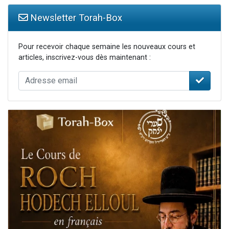
Newsletter Torah-Box
Pour recevoir chaque semaine les nouveaux cours et
articles, inscrivez-vous dès maintenant :