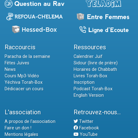
Raccourcis
Ressources
Paracha de la semaine
Calendrier Juif
Fêtes Juives
Sidour (livre de prière)
News
Horaires de Chabbath
Cours Mp3-Vidéo
Livres Torah-Box
Yéchiva Torah-Box
Inscription
Dédicacer un cours
Podcast Torah-Box
English Version
L'association
Retrouvez-nous...
A propos de l'association
Twitter
Faire un don !
Facebook
Mentions légales
YouTube