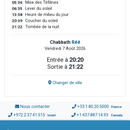
05:36
Mise des Téfilines
06:35
Lever du soleil
13:38
Heure de milieu du jour
20:39
Coucher du soleil
21:22
Tombée de la nuit
Chabbath
Réé
Vendredi 7 Août 2026
Entrée à
20:20
Sortie à
21:22
Changer de ville
Nous contacter
+33.1.80.20.5000
France
+972.2.37.41.515
+1.437.887.14.93
Israël
Canada