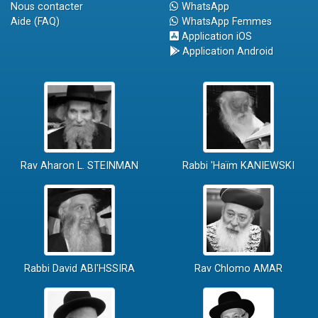
Nous contacter
WhatsApp
Aide (FAQ)
WhatsApp Femmes
Application iOS
Application Android
Rav Aharon L. STEINMAN
Rabbi 'Haïm KANIEWSKI
Rabbi David ABI'HSSIRA
Rav Chlomo AMAR