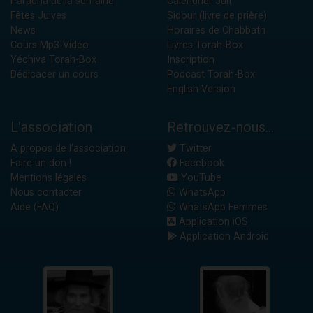
Paracha de la semaine
Calendrier Juif
Fêtes Juives
Sidour (livre de prière)
News
Horaires de Chabbath
Cours Mp3-Vidéo
Livres Torah-Box
Yéchiva Torah-Box
Inscription
Dédicacer un cours
Podcast Torah-Box
English Version
L'association
Retrouvez-nous...
A propos de l'association
Twitter
Faire un don !
Facebook
Mentions légales
YouTube
Nous contacter
WhatsApp
Aide (FAQ)
WhatsApp Femmes
Application iOS
Application Android