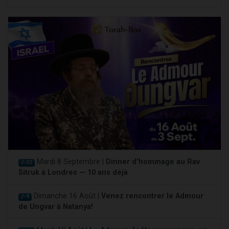
Mardi 8 Septembre |
Dinner d'hommage au Rav
J-32
Sitruk à Londres — 10 ans déjà
Dimanche 16 Août |
Venez rencontrer le Admour
J-9
de Ungvar à Natanya!