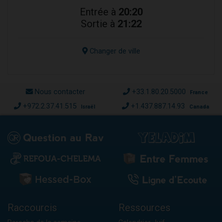
Entrée à
20:20
Sortie à
21:22
Changer de ville
Nous contacter
+33.1.80.20.5000
France
+972.2.37.41.515
+1.437.887.14.93
Israël
Canada
Raccourcis
Ressources