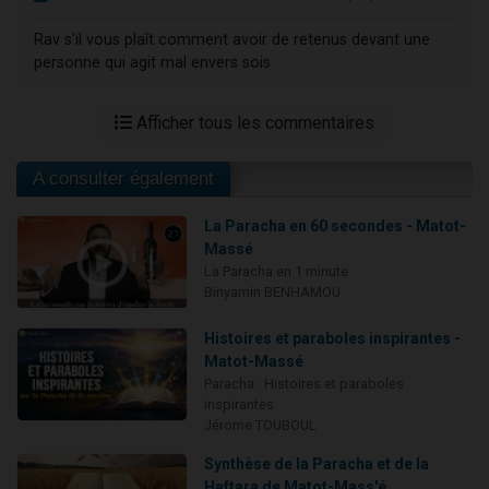
Rav s'il vous plaît comment avoir de retenus devant une
personne qui agit mal envers sois
Afficher tous les commentaires
A consulter également
La Paracha en 60 secondes - Matot-
Massé
La Paracha en 1 minute
Binyamin BENHAMOU
Histoires et paraboles inspirantes -
Matot-Massé
Paracha : Histoires et paraboles
inspirantes
Jérome TOUBOUL
Synthèse de la Paracha et de la
Haftara de Matot-Mass'é