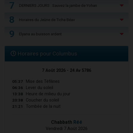
7
DERNIERS JOURS : Sauvez la jambe de Yohan
8
Horaires du Jeûne de Ticha Béav
9
Elyana au buisson ardent
Horaires pour Columbus
7 Août 2026 - 24 Av 5786
05:37
Mise des Téfilines
06:36
Lever du soleil
13:38
Heure de milieu du jour
20:38
Coucher du soleil
21:21
Tombée de la nuit
Chabbath
Réé
Vendredi 7 Août 2026