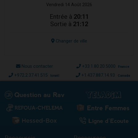
Vendredi 14 Août 2026
Entrée à
20:11
Sortie à
21:12
Changer de ville
Nous contacter
+33.1.80.20.5000
France
+972.2.37.41.515
+1.437.887.14.93
Israël
Canada