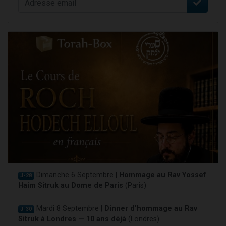
Dimanche 6 Septembre |
Hommage au Rav Yossef
J-28
Haim Sitruk au Dome de Paris
(Paris)
Mardi 8 Septembre |
Dinner d'hommage au Rav
J-30
Sitruk à Londres — 10 ans déjà
(Londres)