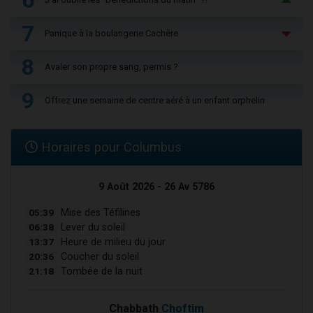
7
Panique à la boulangerie Cachère
8
Avaler son propre sang, permis ?
9
Offrez une semaine de centre aéré à un enfant orphelin
Horaires pour Columbus
9 Août 2026 - 26 Av 5786
05:39
Mise des Téfilines
06:38
Lever du soleil
13:37
Heure de milieu du jour
20:36
Coucher du soleil
21:18
Tombée de la nuit
Chabbath
Choftim