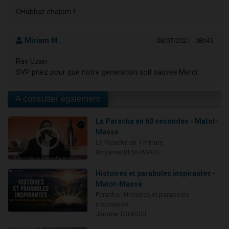
CHabbat chalom !
Miriam M.
08/07/2021 - 08h45
Rav Uzan
SVP priez pour que notre generation soit sauvee.Merci
A consulter également
La Paracha en 60 secondes - Matot-
Massé
La Paracha en 1 minute
Binyamin BENHAMOU
Histoires et paraboles inspirantes -
Matot-Massé
Paracha : Histoires et paraboles
inspirantes
Jérome TOUBOUL