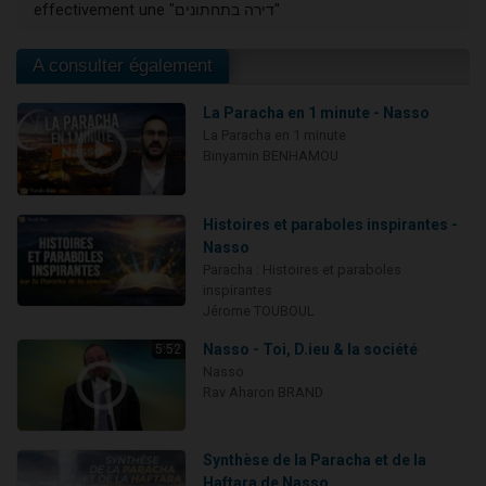
effectivement une "דירה בתחתונים"
A consulter également
La Paracha en 1 minute - Nasso
La Paracha en 1 minute
Binyamin BENHAMOU
Histoires et paraboles inspirantes -
Nasso
Paracha : Histoires et paraboles
inspirantes
Jérome TOUBOUL
Nasso - Toi, D.ieu & la société
5:52
Nasso
Rav Aharon BRAND
Synthèse de la Paracha et de la
Haftara de Nasso