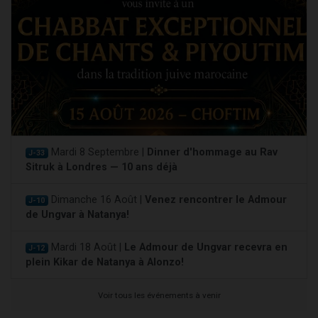
Mardi 8 Septembre |
Dinner d'hommage au Rav
J-33
Sitruk à Londres — 10 ans déjà
Dimanche 16 Août |
Venez rencontrer le Admour
J-10
de Ungvar à Natanya!
Mardi 18 Août |
Le Admour de Ungvar recevra en
J-12
plein Kikar de Natanya à Alonzo!
Voir tous les événements à venir