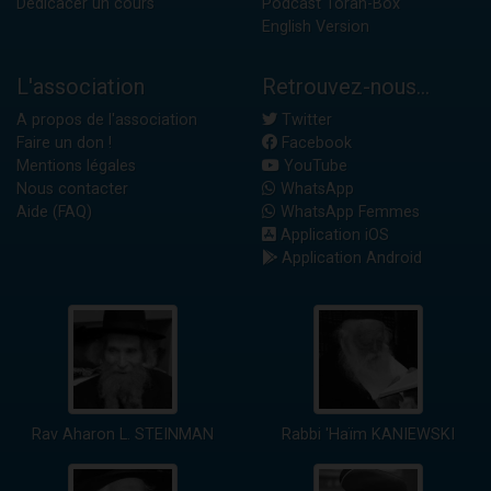
Dédicacer un cours
Podcast Torah-Box
English Version
L'association
Retrouvez-nous...
A propos de l'association
Twitter
Faire un don !
Facebook
Mentions légales
YouTube
Nous contacter
WhatsApp
Aide (FAQ)
WhatsApp Femmes
Application iOS
Application Android
Rav Aharon L. STEINMAN
Rabbi 'Haïm KANIEWSKI