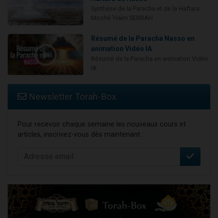
Synthèse de la Paracha et de la Haftara
Moshé 'Haïm SEBBAH
Résumé de la Paracha Nasso en
animation Vidéo IA
Résumé de la Paracha en animation Vidéo
IA
Newsletter Torah-Box
Pour recevoir chaque semaine les nouveaux cours et
articles, inscrivez-vous dès maintenant :