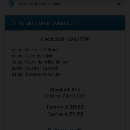
9
Elyana au buisson ardent
Horaires pour Columbus
6 Août 2026 - 23 Av 5786
05:36
Mise des Téfilines
06:35
Lever du soleil
13:38
Heure de milieu du jour
20:39
Coucher du soleil
21:22
Tombée de la nuit
Chabbath
Réé
Vendredi 7 Août 2026
Entrée à
20:20
Sortie à
21:22