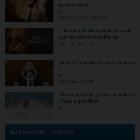
percent le Ciel...
Téfila
Rav Yaakov Israel LUGASSY
Téfila du Chlah Hakadoch : Ségoula
pour les Enfants et se Marier
Education des enfants
Existe-t-il des prières sans réponses
6:27
?
Téfila
Rav Avraham TAIEB
Hiloula de Moché : prière spéciale du
7 Adar, aujourd'hui !
Téfila
Newsletter Torah-Box