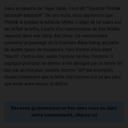
Dans la paracha de 'Hayé Sarah, il est dit: "Vayetsé Yitshak
lassoua'h bassadé". De ces mots, nous apprenons que
Yitshak a institué la tefila de Minha. L'objet de ce cours est
de définir la tefila, à partir d'un commentaire de Rav Wolbe
rapporté dans son Séfer Alé Chour. Ce commentaire
concerne un passage de la Guemara Baba Kama, qui parle
de quatre types de nuisances, l'une d'entre elles étant
"mav'é", c'est-à-dire, selon l'opinion de Rav, l'homme. Il
explique pourquoi ce dernier a été désigné par ce terme (et
non par un mot plus courant, comme "ich" par exemple),
disant notamment que la tefila d'un homme est ce qui, plus
que toute autre chose, le définit...
Recevez gratuitement un Rav chez vous ou dans
votre communauté, cliquez-ici