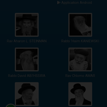
Application Android
Rav Aharon L. STEINMAN
Rabbi 'Haïm KANIEWSKI
Rabbi David ABI'HSSIRA
Rav Chlomo AMAR