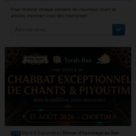
Pour recevoir chaque semaine les nouveaux cours et
articles, inscrivez-vous dès maintenant :
Mardi 8 Septembre |
Dinner d'hommage au Rav
J-32