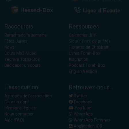
Raccourcis
Ressources
Paracha de la semaine
Calendrier Juif
Fêtes Juives
Sidour (livre de prière)
News
Horaires de Chabbath
Cours Mp3-Vidéo
Livres Torah-Box
Yéchiva Torah-Box
Inscription
Dédicacer un cours
Podcast Torah-Box
English Version
L'association
Retrouvez-nous...
A propos de l'association
Twitter
Faire un don !
Facebook
Mentions légales
YouTube
Nous contacter
WhatsApp
Aide (FAQ)
WhatsApp Femmes
Application iOS