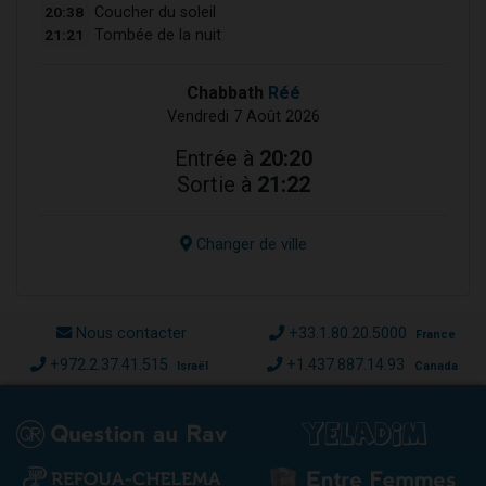
20:38
Coucher du soleil
21:21
Tombée de la nuit
Chabbath
Réé
Vendredi 7 Août 2026
Entrée à
20:20
Sortie à
21:22
Changer de ville
Nous contacter
+33.1.80.20.5000
France
+972.2.37.41.515
+1.437.887.14.93
Israël
Canada