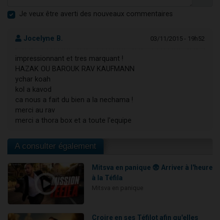
Je veux être averti des nouveaux commentaires
Jocelyne B.
03/11/2015 - 19h52
impressionnant et tres marquant !
HAZAK OU BAROUK RAV KAUFMANN
ychar koah
kol a kavod
ca nous a fait du bien a la nechama !
merci au rav
merci a thora box et a toute l'equipe
A consulter également
Mitsva en panique 😨 Arriver à l'heure
à la Téfila
Mitsva en panique
Croire en ses Téfilot afin qu'elles