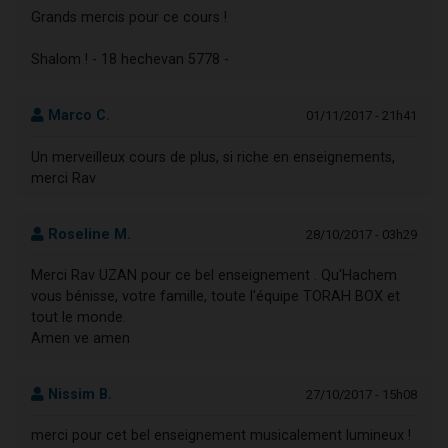
Grands mercis pour ce cours !
Shalom ! - 18 hechevan 5778 -
Marco C.
01/11/2017 - 21h41
Un merveilleux cours de plus, si riche en enseignements,
merci Rav
Roseline M.
28/10/2017 - 03h29
Merci Rav UZAN pour ce bel enseignement . Qu'Hachem
vous bénisse, votre famille, toute l'équipe TORAH BOX et
tout le monde.
Amen ve amen
Nissim B.
27/10/2017 - 15h08
merci pour cet bel enseignement musicalement lumineux !