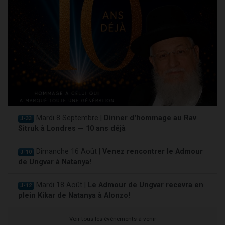
Mardi 8 Septembre |
Dinner d'hommage au Rav
J-33
Sitruk à Londres — 10 ans déjà
Dimanche 16 Août |
Venez rencontrer le Admour
J-10
de Ungvar à Natanya!
Mardi 18 Août |
Le Admour de Ungvar recevra en
J-12
plein Kikar de Natanya à Alonzo!
Voir tous les événements à venir