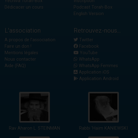
Yéchiva Torah-Box
Inscription
Dédicacer un cours
Podcast Torah-Box
English Version
L'association
Retrouvez-nous...
A propos de l'association
Twitter
Faire un don !
Facebook
Mentions légales
YouTube
Nous contacter
WhatsApp
Aide (FAQ)
WhatsApp Femmes
Application iOS
Application Android
Rav Aharon L. STEINMAN
Rabbi 'Haïm KANIEWSKI