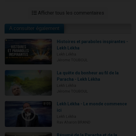
Afficher tous les commentaires
A consulter également
Histoires et paraboles inspirantes -
Lekh Lékha
Lekh Lékha
Jérome TOUBOUL
La quête du bonheur au fil de la
Paracha - Lekh Lékha
Lekh Lékha
Jérome TOUBOUL
Lekh Lékha - Le monde commence
8:05
ici
Lekh Lékha
Rav Aharon BRAND
Résumé de la Paracha et de la