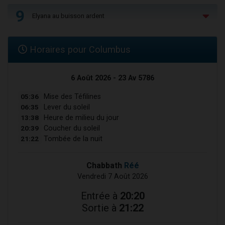
9
Elyana au buisson ardent
Horaires pour Columbus
6 Août 2026 - 23 Av 5786
05:36
Mise des Téfilines
06:35
Lever du soleil
13:38
Heure de milieu du jour
20:39
Coucher du soleil
21:22
Tombée de la nuit
Chabbath
Réé
Vendredi 7 Août 2026
Entrée à
20:20
Sortie à
21:22