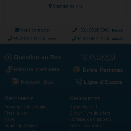
Changer de ville
Nous contacter
+33.1.80.20.5000
France
+972.2.37.41.515
+1.437.887.14.93
Israël
Canada
Raccourcis
Ressources
Paracha de la semaine
Calendrier Juif
Fêtes Juives
Sidour (livre de prière)
News
Horaires de Chabbath
Cours Mp3-Vidéo
Livres Torah-Box