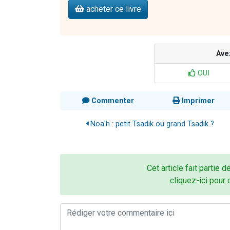
acheter ce livre
Ave
OUI
Commenter
Imprimer
Noa'h : petit Tsadik ou grand Tsadik ?
Cet article fait partie d
cliquez-ici pour 