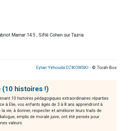
abriot Mamar 14:5 ; Sifté Cohen sur Tazria
Eytan Yéhouda DZIKOWSKI
- © Torah-Box
 (10 histoires !)
enant 10 histoires pédagogiques extraordinaires réparties
ce à Elie, vos enfants âgés de 3 à 8 ans apprendront à
la vie, à donner, respecter et améliorer leurs traits de
ialogue, emplis de morale juive, ont été pensés pour
nnes valeurs.