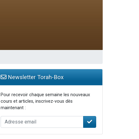
travers le temps
Newsletter Torah-Box
Pour recevoir chaque semaine les nouveaux
cours et articles, inscrivez-vous dès
maintenant :