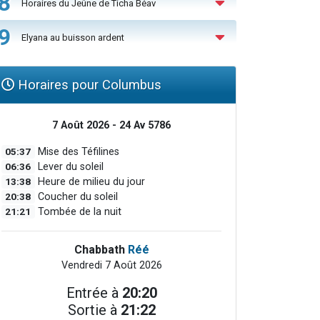
8
Horaires du Jeûne de Ticha Béav
9
Elyana au buisson ardent
Horaires pour Columbus
7 Août 2026 - 24 Av 5786
05:37
Mise des Téfilines
06:36
Lever du soleil
13:38
Heure de milieu du jour
20:38
Coucher du soleil
21:21
Tombée de la nuit
Chabbath
Réé
Vendredi 7 Août 2026
Entrée à
20:20
Sortie à
21:22