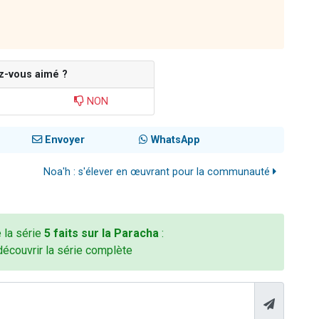
z-vous aimé ?
NON
Envoyer
WhatsApp
Noa'h : s'élever en œuvrant pour la communauté
e la série
5 faits sur la Paracha
:
découvrir la série complète