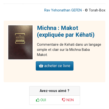
Rav Yehonathan GEFEN
- © Torah-Box
Michna : Makot
(expliquée par Kéhati)
Commentaire de Kehati dans un langage
simple et clair sur la Michna Baba
Makot.
acheter ce livre
Avez-vous aimé ?
OUI
NON