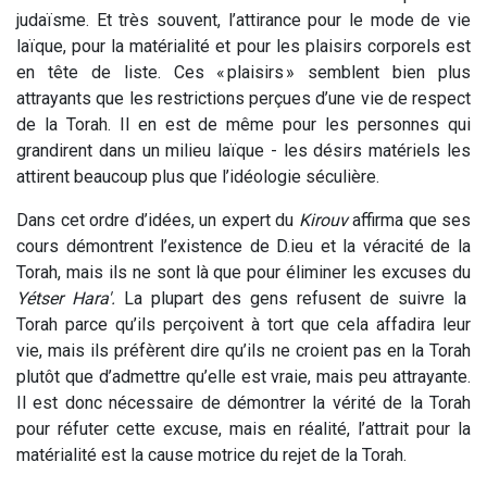
judaïsme. Et très souvent, l’attirance pour le mode de vie
laïque, pour la matérialité et pour les plaisirs corporels est
en tête de liste. Ces « plaisirs » semblent bien plus
attrayants que les restrictions perçues d’une vie de respect
de la Torah. Il en est de même pour les personnes qui
grandirent dans un milieu laïque - les désirs matériels les
attirent beaucoup plus que l’idéologie séculière.
Dans cet ordre d’idées, un expert du
Kirouv
affirma que ses
cours démontrent l’existence de D.ieu et la véracité de la
Torah, mais ils ne sont là que pour éliminer les excuses du
Yétser Hara'.
La plupart des gens refusent de suivre la
Torah parce qu’ils perçoivent à tort que cela affadira leur
vie, mais ils préfèrent dire qu’ils ne croient pas en la Torah
plutôt que d’admettre qu’elle est vraie, mais peu attrayante.
Il est donc nécessaire de démontrer la vérité de la Torah
pour réfuter cette excuse, mais en réalité, l’attrait pour la
matérialité est la cause motrice du rejet de la Torah.