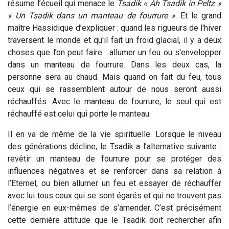
résume l’écueil qui menace le
Tsadik « Ah Tsadik in Peltz »
« Un Tsadik dans un manteau de fourrure »
. Et le grand
maître Hassidique d’expliquer : quand les rigueurs de l'hiver
traversent le monde et qu'il fait un froid glacial, il y a deux
choses que l’on peut faire : allumer un feu ou s'envelopper
dans un manteau de fourrure. Dans les deux cas, la
personne sera au chaud. Mais quand on fait du feu, tous
ceux qui se rassemblent autour de nous seront aussi
réchauffés. Avec le manteau de fourrure, le seul qui est
réchauffé est celui qui porte le manteau.
Il en va de même de la vie spirituelle. Lorsque le niveau
des générations décline, le Tsadik a l’alternative suivante :
revêtir un manteau de fourrure pour se protéger des
influences négatives et se renforcer dans sa relation à
l’Eternel, ou bien allumer un feu et essayer de réchauffer
avec lui tous ceux qui se sont égarés et qui ne trouvent pas
l’énergie en eux-mêmes de s’amender. C’est précisément
cette dernière attitude que le Tsadik doit rechercher afin