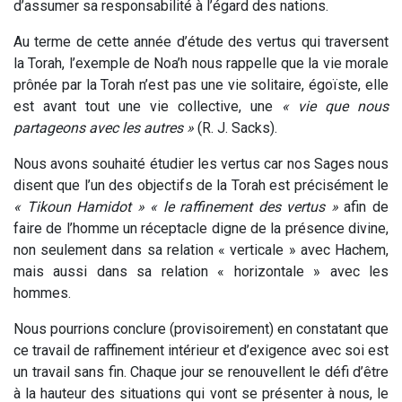
d’assumer sa responsabilité à l’égard des nations.
Au terme de cette année d’étude des vertus qui traversent
la Torah, l’exemple de Noa’h nous rappelle que la vie morale
prônée par la Torah n’est pas une vie solitaire, égoïste, elle
est avant tout une vie collective, une
« vie que nous
partageons avec les autres »
(R. J. Sacks).
Nous avons souhaité étudier les vertus car nos Sages nous
disent que l’un des objectifs de la Torah est précisément le
« Tikoun Hamidot » « le raffinement des vertus »
afin de
faire de l’homme un réceptacle digne de la présence divine,
non seulement dans sa relation « verticale » avec Hachem,
mais aussi dans sa relation « horizontale » avec les
hommes.
Nous pourrions conclure (provisoirement) en constatant que
ce travail de raffinement intérieur et d’exigence avec soi est
un travail sans fin. Chaque jour se renouvellent le défi d’être
à la hauteur des situations qui vont se présenter à nous, le