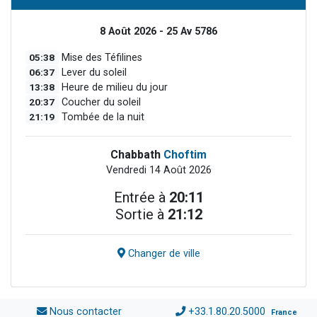
8 Août 2026 - 25 Av 5786
05:38
Mise des Téfilines
06:37
Lever du soleil
13:38
Heure de milieu du jour
20:37
Coucher du soleil
21:19
Tombée de la nuit
Chabbath
Choftim
Vendredi 14 Août 2026
Entrée à
20:11
Sortie à
21:12
Changer de ville
Nous contacter
+33.1.80.20.5000
France