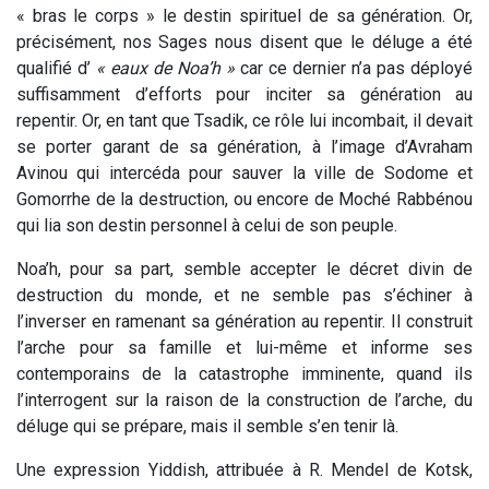
« bras le corps » le destin spirituel de sa génération. Or,
précisément, nos Sages nous disent que le déluge a été
qualifié d’
« eaux de Noa’h »
car ce dernier n’a pas déployé
suffisamment d’efforts pour inciter sa génération au
repentir. Or, en tant que Tsadik, ce rôle lui incombait, il devait
se porter garant de sa génération, à l’image d’Avraham
Avinou qui intercéda pour sauver la ville de Sodome et
Gomorrhe de la destruction, ou encore de Moché Rabbénou
qui lia son destin personnel à celui de son peuple.
Noa’h, pour sa part, semble accepter le décret divin de
destruction du monde, et ne semble pas s’échiner à
l’inverser en ramenant sa génération au repentir. Il construit
l’arche pour sa famille et lui-même et informe ses
contemporains de la catastrophe imminente, quand ils
l’interrogent sur la raison de la construction de l’arche, du
déluge qui se prépare, mais il semble s’en tenir là.
Une expression Yiddish, attribuée à R. Mendel de Kotsk,