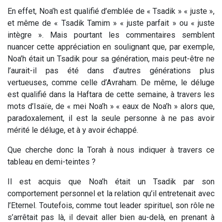
En effet, Noa’h est qualifié d’emblée de « Tsadik » « juste »,
et même de « Tsadik Tamim » « juste parfait » ou « juste
intègre ». Mais pourtant les commentaires semblent
nuancer cette appréciation en soulignant que, par exemple,
Noa’h était un Tsadik pour sa génération, mais peut-être ne
l’aurait-il pas été dans d’autres générations plus
vertueuses, comme celle d’Avraham. De même, le déluge
est qualifié dans la Haftara de cette semaine, à travers les
mots d’Isaïe, de « mei Noa’h » « eaux de Noa’h » alors que,
paradoxalement, il est la seule personne à ne pas avoir
mérité le déluge, et à y avoir échappé.
Que cherche donc la Torah à nous indiquer à travers ce
tableau en demi-teintes ?
Il est acquis que Noa’h était un Tsadik par son
comportement personnel et la relation qu’il entretenait avec
l’Eternel. Toutefois, comme tout leader spirituel, son rôle ne
s’arrêtait pas là, il devait aller bien au-delà, en prenant à