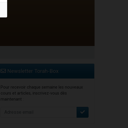
...
Newsletter Torah-Box
Pour recevoir chaque semaine les nouveaux
cours et articles, inscrivez-vous dès
maintenant :