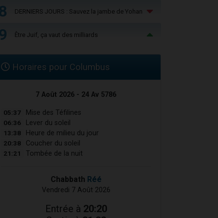
8
DERNIERS JOURS : Sauvez la jambe de Yohan
9
Être Juif, ça vaut des milliards
Horaires pour Columbus
7 Août 2026 - 24 Av 5786
05:37
Mise des Téfilines
06:36
Lever du soleil
13:38
Heure de milieu du jour
20:38
Coucher du soleil
21:21
Tombée de la nuit
Chabbath
Réé
Vendredi 7 Août 2026
Entrée à
20:20