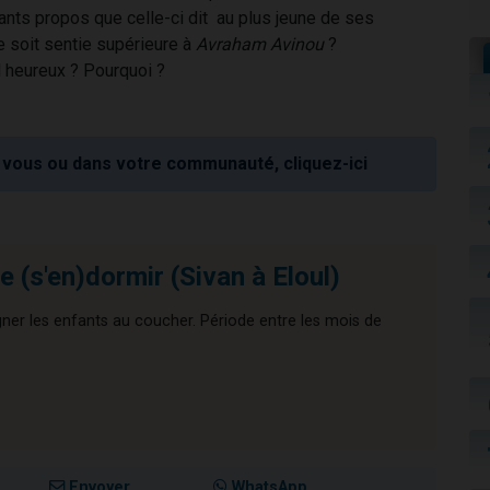
nts propos que celle-ci dit au plus jeune de ses
e soit sentie supérieure à
Avraham Avinou
?
-il heureux ? Pourquoi ?
vous ou dans votre communauté, cliquez-ici
 (s'en)dormir (Sivan à Eloul)
ner les enfants au coucher. Période entre les mois de
Envoyer
WhatsApp