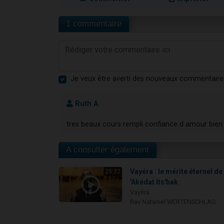
1 commentaire
Je veux être averti des nouveaux commentaire
Ruth A.
tres beaux cours rempli confiance d amour bien
A consulter également
Vayéra : le mérite éternel de 
25:32
'Akédat Its'hak
Vayéra
Rav Nataniel WERTENSCHLAG