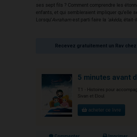
ses sept fils ? Comment comprendre les étonna
enfants, et qui sembleraient impliquer qu'elle s
Lorsqu'
Avraham
est parti faire la
'akéda
, était
Recevez gratuitement un Rav chez 
5 minutes avant de
T.1 - Histoires pour accompag
Sivan et Eloul.
acheter ce livre
Commenter
Imprimer