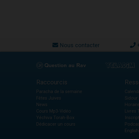
Nous contacter
Raccourcis
Ress
Paracha de la semaine
Calendr
Fêtes Juives
Sidour 
News
Horair
Cours Mp3-Vidéo
Livres
Yéchiva Torah-Box
Inscrip
Dédicacer un cours
Podcas
English