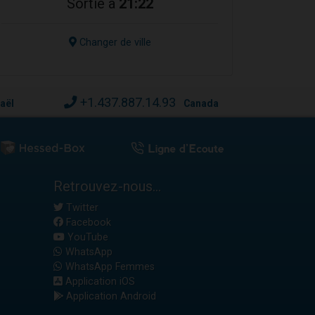
Sortie à
21:22
Changer de ville
+1.437.887.14.93
raël
Canada
Retrouvez-nous...
Twitter
Facebook
YouTube
WhatsApp
WhatsApp Femmes
Application iOS
Application Android