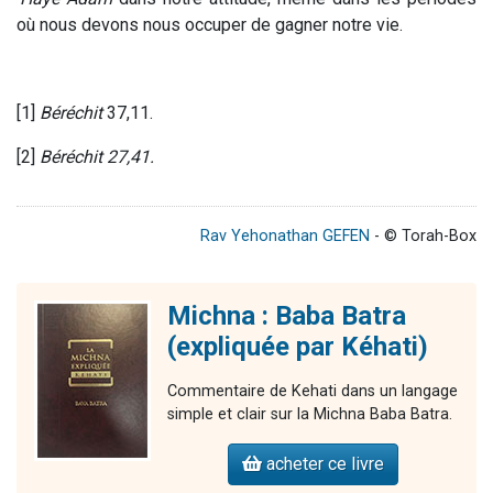
où nous devons nous occuper de gagner notre vie.
[1]
Béréchit
37,11.
[2]
Béréchit 27,41.
Rav Yehonathan GEFEN
- © Torah-Box
Michna : Baba Batra
(expliquée par Kéhati)
Commentaire de Kehati dans un langage
simple et clair sur la Michna Baba Batra.
acheter ce livre