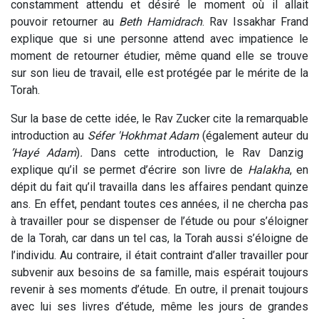
constamment attendu et désiré le moment où il allait
pouvoir retourner au
Beth Hamidrach
. Rav Issakhar Frand
explique que si une personne attend avec impatience le
moment de retourner étudier, même quand elle se trouve
sur son lieu de travail, elle est protégée par le mérite de la
Torah.
Sur la base de cette idée, le Rav Zucker cite la remarquable
introduction au
Séfer 'Hokhmat Adam
(également auteur du
’Hayé Adam
)
.
Dans cette introduction, le Rav Danzig
explique qu’il se permet d’écrire son livre de
Halakha
, en
dépit du fait qu’il travailla dans les affaires pendant quinze
ans. En effet, pendant toutes ces années, il ne chercha pas
à travailler pour se dispenser de l’étude ou pour s’éloigner
de la Torah, car dans un tel cas, la Torah aussi s’éloigne de
l’individu. Au contraire, il était contraint d’aller travailler pour
subvenir aux besoins de sa famille, mais espérait toujours
revenir à ses moments d’étude. En outre, il prenait toujours
avec lui ses livres d’étude, même les jours de grandes