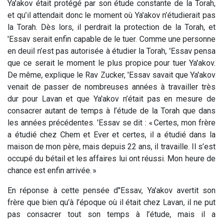
Ya'akov était protégé par son étude constante de la Torah,
et qu’il attendait donc le moment où Ya'akov n’étudierait pas
la Torah. Dès lors, il perdrait la protection de la Torah, et
'Essav serait enfin capable de le tuer. Comme une personne
en deuil n’est pas autorisée à étudier la Torah, 'Essav pensa
que ce serait le moment le plus propice pour tuer Ya'akov.
De même, explique le Rav Zucker, 'Essav savait que Ya'akov
venait de passer de nombreuses années à travailler très
dur pour Lavan et que Ya'akov n’était pas en mesure de
consacrer autant de temps à l’étude de la Torah que dans
les années précédentes. 'Essav se dit : « Certes, mon frère
a étudié chez Chem et Ever et certes, il a étudié dans la
maison de mon père, mais depuis 22 ans, il travaille. Il s’est
occupé du bétail et les affaires lui ont réussi. Mon heure de
chance est enfin arrivée. »
En réponse à cette pensée d’'Essav, Ya'akov avertit son
frère que bien qu’à l’époque où il était chez Lavan
,
il ne put
pas consacrer tout son temps à l’étude, mais il a