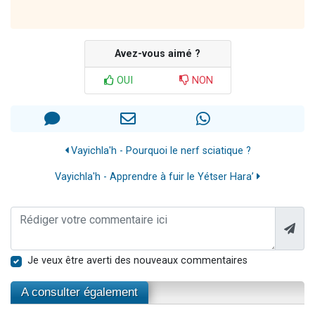
Avez-vous aimé ?
OUI
NON
Vayichla'h - Pourquoi le nerf sciatique ?
Vayichla'h - Apprendre à fuir le Yétser Hara’
Je veux être averti des nouveaux commentaires
A consulter également