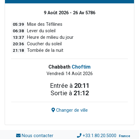
9 Août 2026 - 26 Av 5786
05:39
Mise des Téfilines
06:38
Lever du soleil
13:37
Heure de milieu du jour
20:36
Coucher du soleil
21:18
Tombée de la nuit
Chabbath
Choftim
Vendredi 14 Août 2026
Entrée à
20:11
Sortie à
21:12
Changer de ville
Nous contacter
+33.1.80.20.5000
France