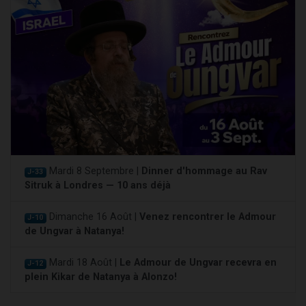
Mardi 8 Septembre |
Dinner d'hommage au Rav
J-33
Sitruk à Londres — 10 ans déjà
Dimanche 16 Août |
Venez rencontrer le Admour
J-10
de Ungvar à Natanya!
Mardi 18 Août |
Le Admour de Ungvar recevra en
J-12
plein Kikar de Natanya à Alonzo!