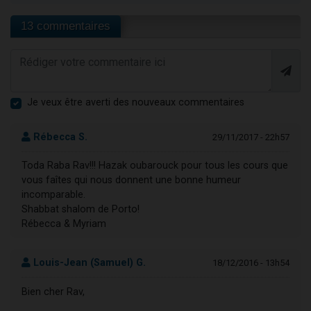
13 commentaires
Je veux être averti des nouveaux commentaires
Rébecca S.
29/11/2017 - 22h57
Toda Raba Rav!!! Hazak oubarouck pour tous les cours que
vous faîtes qui nous donnent une bonne humeur
incomparable.
Shabbat shalom de Porto!
Rébecca & Myriam
Louis-Jean (Samuel) G.
18/12/2016 - 13h54
Bien cher Rav,