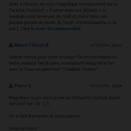
Suite à l'écoute de votre magnifique enseignement sur la
Paracha Vayichla'h « S'aimer avec ses défauts », je
voudrais vous remercier du fond du coeur pour vos
paroles pleines de vérité, de Torah, d'enthousiasme et de
joie [...]
lire la suite du commentaire
Marcel Fafouin B.
15/12/2016 - 22h42
Grands mercis pour cette douceur ! Qu'on soit Hassid ou
selon, avancer fait du bien, notamment lorsqu'on le fait
avec la "mauvais penchant" ! Chabbat chalom !
Pierre D.
15/12/2016 - 22h28
Magnifique cours dans la joie qui réchauffe (surtout quand
dehors il fait -15 °C !)
On a hâte d'entendre le cours suivant.
Bravo et merci