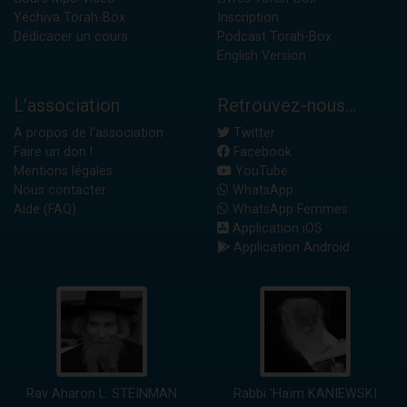
Yéchiva Torah-Box
Inscription
Dédicacer un cours
Podcast Torah-Box
English Version
L'association
Retrouvez-nous...
A propos de l'association
Twitter
Faire un don !
Facebook
Mentions légales
YouTube
Nous contacter
WhatsApp
Aide (FAQ)
WhatsApp Femmes
Application iOS
Application Android
Rav Aharon L. STEINMAN
Rabbi 'Haïm KANIEWSKI