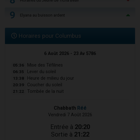
8
Horaires du Jeûne de Ticha Béav
9
Elyana au buisson ardent
Horaires pour Columbus
6 Août 2026 - 23 Av 5786
05:36
Mise des Téfilines
06:35
Lever du soleil
13:38
Heure de milieu du jour
20:39
Coucher du soleil
21:22
Tombée de la nuit
Chabbath
Réé
Vendredi 7 Août 2026
Entrée à
20:20
Sortie à
21:22