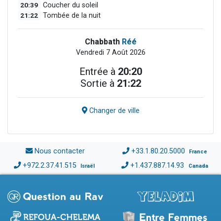
20:39
Coucher du soleil
21:22
Tombée de la nuit
Chabbath
Réé
Vendredi 7 Août 2026
Entrée à
20:20
Sortie à
21:22
Changer de ville
Nous contacter
+33.1.80.20.5000
France
+972.2.37.41.515
+1.437.887.14.93
Israël
Canada