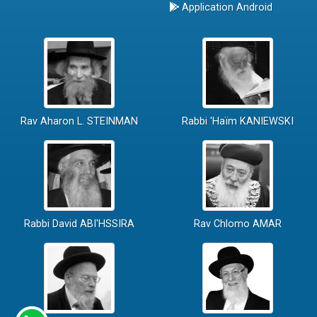
Application Android
Rav Aharon L. STEINMAN
Rabbi 'Haïm KANIEWSKI
Rabbi David ABI'HSSIRA
Rav Chlomo AMAR