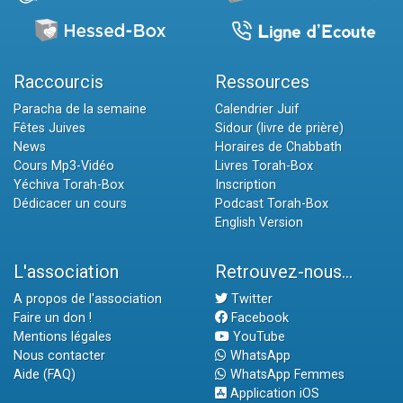
Raccourcis
Ressources
Paracha de la semaine
Calendrier Juif
Fêtes Juives
Sidour (livre de prière)
News
Horaires de Chabbath
Cours Mp3-Vidéo
Livres Torah-Box
Yéchiva Torah-Box
Inscription
Dédicacer un cours
Podcast Torah-Box
English Version
L'association
Retrouvez-nous...
A propos de l'association
Twitter
Faire un don !
Facebook
Mentions légales
YouTube
Nous contacter
WhatsApp
Aide (FAQ)
WhatsApp Femmes
Application iOS