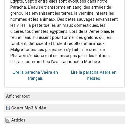
Égypte. Sept d’entre elles sont évoquées dans notre
Paracha. L’eau se transforme en sang, des armées de
grenouilles envahissent les terres, la vermine infeste les
hommes et les animaux. Des bêtes sauvages envahissent
les villes, la peste tue les animaux domestiques, les
ulcères touchent les égyptiens. Lors de la 7ème plaie, le
feu et l’eau s’unissent pour former des grêlons qui, en
tombant, détruisent et brûlent récoltes et animaux.
Malgré toutes ces plaies, rien n’y fait ; « le cœur de
Pharaon s’endurci et il ne laisse pas partir les enfants
d’Israël, comme D.ieu l’avait annoncé à Moché ».
Lire la paracha Vaéra en
Lire la paracha Vaéra en
français
hébreu
Afficher tout
Cours Mp3-Vidéo
Articles