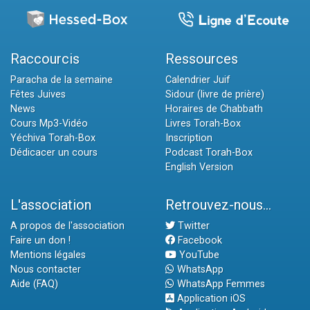
Raccourcis
Ressources
Paracha de la semaine
Calendrier Juif
Fêtes Juives
Sidour (livre de prière)
News
Horaires de Chabbath
Cours Mp3-Vidéo
Livres Torah-Box
Yéchiva Torah-Box
Inscription
Dédicacer un cours
Podcast Torah-Box
English Version
L'association
Retrouvez-nous...
A propos de l'association
Twitter
Faire un don !
Facebook
Mentions légales
YouTube
Nous contacter
WhatsApp
Aide (FAQ)
WhatsApp Femmes
Application iOS