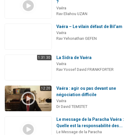
?
Vaéra
Rav Eliahou UZAN
Vaéra – Le vilain défaut de Bil’am
Vaéra
Rav Yehonathan GEFEN
La Sidra de Vaéra
1:31:30
Vaéra
Rav Yossef David FRANKFORTER
Vaéra : agir ou pas devant une
12:20
négociation difficile
Vaéra
Dr David TEMSTET
Le message de la Paracha Vaéra :
Quelle est la responsabilité des...
Le Message de la Paracha