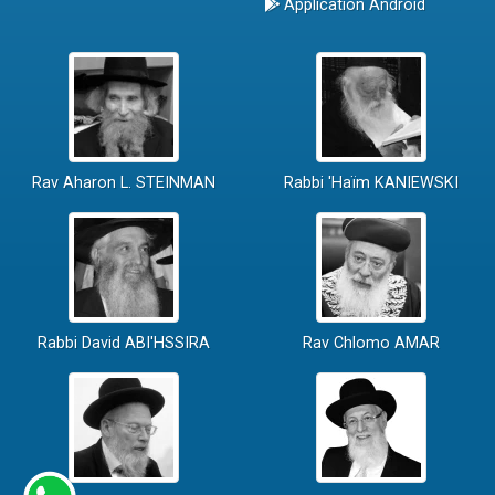
Application Android
Rav Aharon L. STEINMAN
Rabbi 'Haïm KANIEWSKI
Rabbi David ABI'HSSIRA
Rav Chlomo AMAR