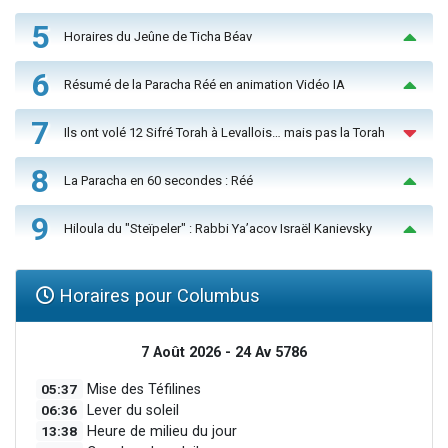
5
Horaires du Jeûne de Ticha Béav
6
Résumé de la Paracha Réé en animation Vidéo IA
7
Ils ont volé 12 Sifré Torah à Levallois… mais pas la Torah
8
La Paracha en 60 secondes : Réé
9
Hiloula du "Steïpeler" : Rabbi Ya’acov Israël Kanievsky
Horaires pour Columbus
7 Août 2026 - 24 Av 5786
05:37
Mise des Téfilines
06:36
Lever du soleil
13:38
Heure de milieu du jour