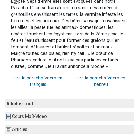
Égypte. Sept d’entre elles sont évoquées dans notre
Paracha. L’eau se transforme en sang, des armées de
grenouilles envahissent les terres, la vermine infeste les
hommes et les animaux. Des bêtes sauvages envahissent
les villes, la peste tue les animaux domestiques, les
ulcères touchent les égyptiens. Lors de la 7ème plaie, le
feu et l’eau s’unissent pour former des grêlons qui, en
tombant, détruisent et brûlent récoltes et animaux.
Malgré toutes ces plaies, rien n’y fait ; « le cœur de
Pharaon s’endurci et il ne laisse pas partir les enfants
d’Israël, comme D.ieu l’avait annoncé à Moché ».
Lire la paracha Vaéra en
Lire la paracha Vaéra en
français
hébreu
Afficher tout
Cours Mp3-Vidéo
Articles