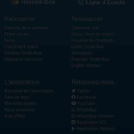
Raccourcis
Ressources
Paracha de la semaine
Calendrier Juif
Fêtes Juives
Sidour (livre de prière)
News
Horaires de Chabbath
Cours Mp3-Vidéo
Livres Torah-Box
Yéchiva Torah-Box
Inscription
Dédicacer un cours
Podcast Torah-Box
English Version
L'association
Retrouvez-nous...
A propos de l'association
Twitter
Faire un don !
Facebook
Mentions légales
YouTube
Nous contacter
WhatsApp
Aide (FAQ)
WhatsApp Femmes
Application iOS
Application Android