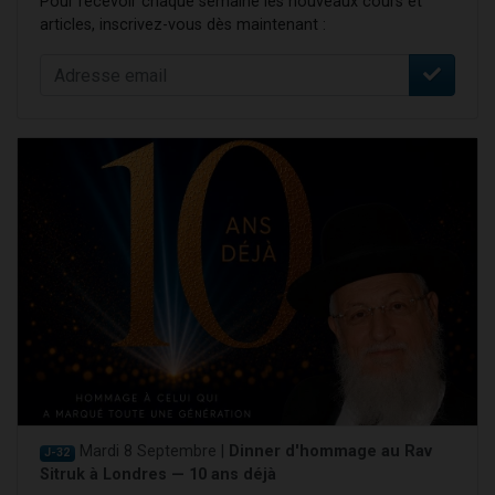
Pour recevoir chaque semaine les nouveaux cours et
articles, inscrivez-vous dès maintenant :
Mardi 8 Septembre |
Dinner d'hommage au Rav
J-32
Sitruk à Londres — 10 ans déjà