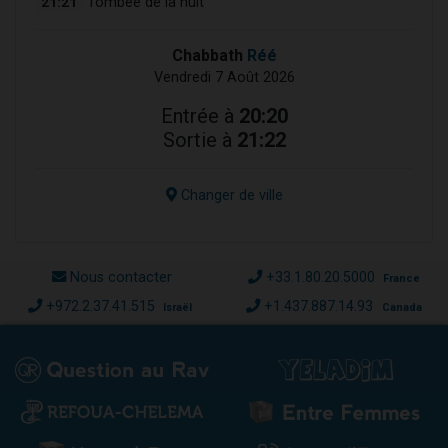
21:21
Tombée de la nuit
Chabbath
Réé
Vendredi 7 Août 2026
Entrée à
20:20
Sortie à
21:22
Changer de ville
Nous contacter
+33.1.80.20.5000
France
+972.2.37.41.515
+1.437.887.14.93
Israël
Canada