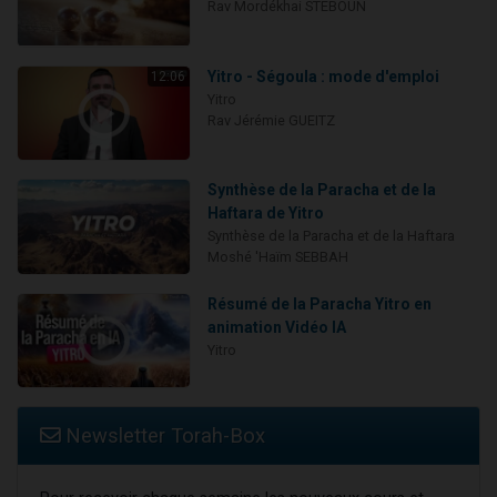
Rav Mordékhai STEBOUN
Yitro - Ségoula : mode d'emploi
12:06
Yitro
Rav Jérémie GUEITZ
Synthèse de la Paracha et de la
Haftara de Yitro
Synthèse de la Paracha et de la Haftara
Moshé 'Haïm SEBBAH
Résumé de la Paracha Yitro en
animation Vidéo IA
Yitro
Newsletter Torah-Box