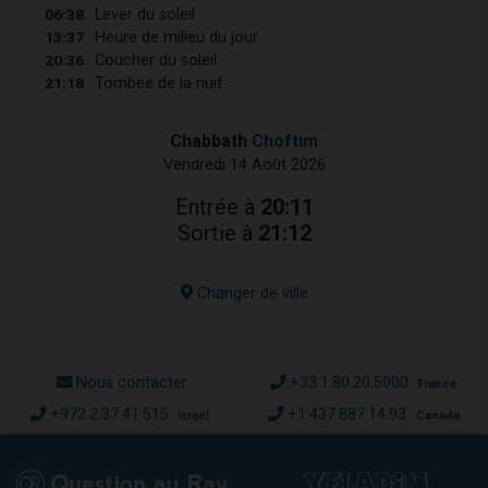
06:38
Lever du soleil
13:37
Heure de milieu du jour
20:36
Coucher du soleil
21:18
Tombée de la nuit
Chabbath
Choftim
Vendredi 14 Août 2026
Entrée à
20:11
Sortie à
21:12
Changer de ville
Nous contacter
+33.1.80.20.5000
France
+972.2.37.41.515
+1.437.887.14.93
Israël
Canada