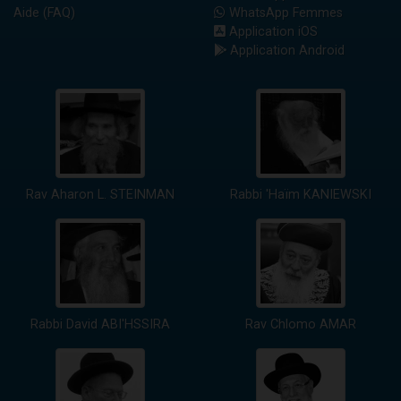
Aide (FAQ)
WhatsApp Femmes
Application iOS
Application Android
Rav Aharon L. STEINMAN
Rabbi 'Haïm KANIEWSKI
Rabbi David ABI'HSSIRA
Rav Chlomo AMAR