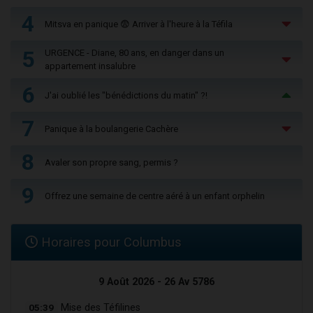
4
Mitsva en panique 😨 Arriver à l'heure à la Téfila
5
URGENCE - Diane, 80 ans, en danger dans un
appartement insalubre
6
J'ai oublié les "bénédictions du matin" ?!
7
Panique à la boulangerie Cachère
8
Avaler son propre sang, permis ?
9
Offrez une semaine de centre aéré à un enfant orphelin
Horaires pour Columbus
9 Août 2026 - 26 Av 5786
05:39
Mise des Téfilines