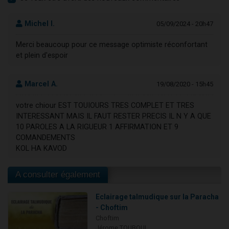
Michel I.
05/09/2024 - 20h47
Merci beaucoup pour ce message optimiste réconfortant
et plein d'espoir
Marcel A.
19/08/2020 - 15h45
votre chiour EST TOUIOURS TRES COMPLET ET TRES
INTERESSANT MAIS IL FAUT RESTER PRECIS IL N Y A QUE
10 PAROLES A LA RIGUEUR 1 AFFIRMATION ET 9
COMANDEMENTS
KOL HA KAVOD
A consulter également
Eclairage talmudique sur la Paracha
- Choftim
Choftim
Jérome TOUBOUL