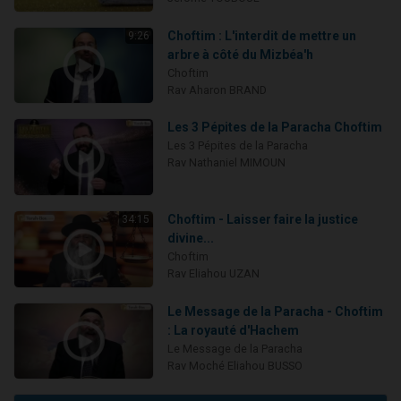
Choftim : L'interdit de mettre un
9:26
arbre à côté du Mizbéa'h
Choftim
Rav Aharon BRAND
Les 3 Pépites de la Paracha Choftim
Les 3 Pépites de la Paracha
Rav Nathaniel MIMOUN
Choftim - Laisser faire la justice
34:15
divine...
Choftim
Rav Eliahou UZAN
Le Message de la Paracha - Choftim
: La royauté d'Hachem
Le Message de la Paracha
Rav Moché Eliahou BUSSO