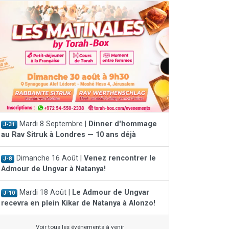
Mardi 8 Septembre |
Dinner d'hommage
J-31
au Rav Sitruk à Londres — 10 ans déjà
Dimanche 16 Août |
Venez rencontrer le
J-8
Admour de Ungvar à Natanya!
Mardi 18 Août |
Le Admour de Ungvar
J-10
recevra en plein Kikar de Natanya à Alonzo!
Voir tous les événements à venir