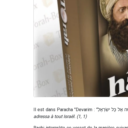
adressa à tout Israël. (1, 1)
Rachi interprète ce verset de la manière sui