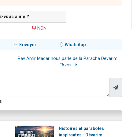
z-vous aimé ?
NON
Envoyer
WhatsApp
Rav Amir Madar nous parle de la Paracha Devarim :
"Avoir...
s
Histoires et paraboles
inspirantes - Dévarim