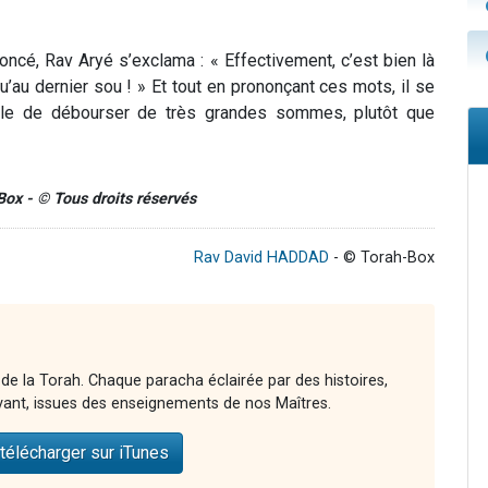
oncé, Rav Aryé s’exclama : « Effectivement, c’est bien là
u’au dernier sou ! » Et tout en prononçant ces mots, il se
érable de débourser de très grandes sommes, plutôt que
-Box - © Tous droits réservés
Rav David HADDAD
- © Torah-Box
 de la Torah. Chaque paracha éclairée par des histoires,
vant, issues des enseignements de nos Maîtres.
télécharger sur iTunes