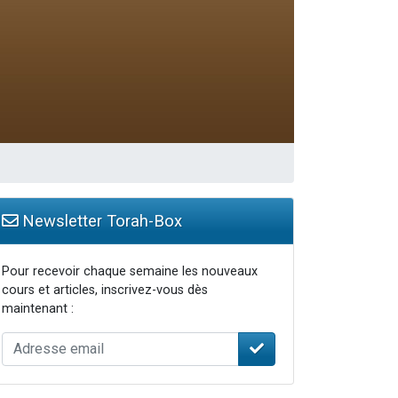
Newsletter Torah-Box
Pour recevoir chaque semaine les nouveaux
cours et articles, inscrivez-vous dès
maintenant :