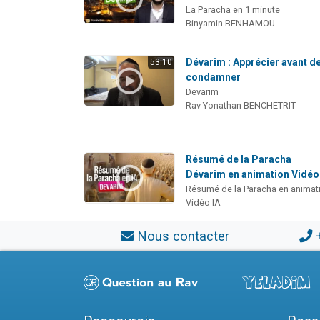
La Paracha en 1 minute
Binyamin BENHAMOU
Dévarim : Apprécier avant d
53:10
condamner
Devarim
Rav Yonathan BENCHETRIT
Résumé de la Paracha
Dévarim en animation Vidéo
Résumé de la Paracha en animat
Vidéo IA
Nous contacter