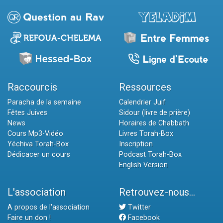
Raccourcis
Ressources
Paracha de la semaine
Calendrier Juif
Fêtes Juives
Sidour (livre de prière)
News
Horaires de Chabbath
Cours Mp3-Vidéo
Livres Torah-Box
Yéchiva Torah-Box
Inscription
Dédicacer un cours
Podcast Torah-Box
English Version
L'association
Retrouvez-nous...
A propos de l'association
Twitter
Faire un don !
Facebook