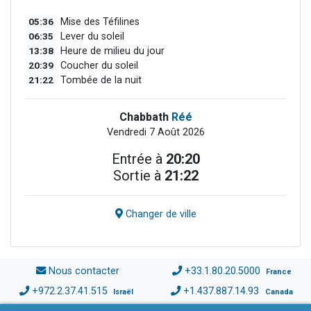
05:36
Mise des Téfilines
06:35
Lever du soleil
13:38
Heure de milieu du jour
20:39
Coucher du soleil
21:22
Tombée de la nuit
Chabbath
Réé
Vendredi 7 Août 2026
Entrée à
20:20
Sortie à
21:22
Changer de ville
Nous contacter
+33.1.80.20.5000
France
+972.2.37.41.515
+1.437.887.14.93
Israël
Canada