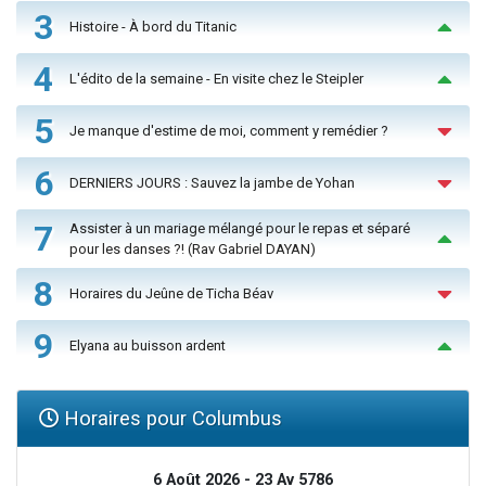
3
Histoire - À bord du Titanic
4
L'édito de la semaine - En visite chez le Steipler
5
Je manque d'estime de moi, comment y remédier ?
6
DERNIERS JOURS : Sauvez la jambe de Yohan
7
Assister à un mariage mélangé pour le repas et séparé
pour les danses ?! (Rav Gabriel DAYAN)
8
Horaires du Jeûne de Ticha Béav
9
Elyana au buisson ardent
Horaires pour Columbus
6 Août 2026 - 23 Av 5786