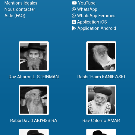
Mentions légales
YouTube
Nous contacter
WhatsApp
Aide (FAQ)
WhatsApp Femmes
Application iOS
Application Android
Rav Aharon L. STEINMAN
Rabbi 'Haïm KANIEWSKI
Rabbi David ABI'HSSIRA
Rav Chlomo AMAR