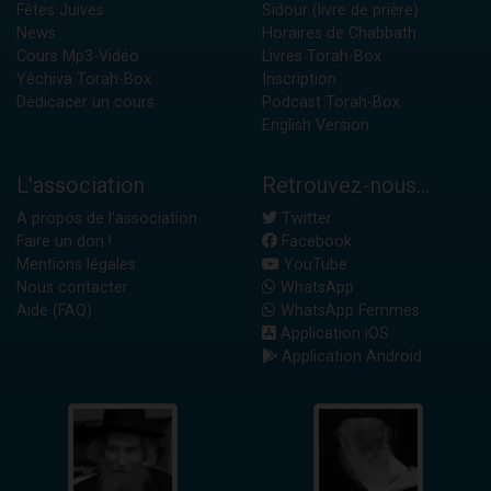
Fêtes Juives
Sidour (livre de prière)
News
Horaires de Chabbath
Cours Mp3-Vidéo
Livres Torah-Box
Yéchiva Torah-Box
Inscription
Dédicacer un cours
Podcast Torah-Box
English Version
L'association
Retrouvez-nous...
A propos de l'association
Twitter
Faire un don !
Facebook
Mentions légales
YouTube
Nous contacter
WhatsApp
Aide (FAQ)
WhatsApp Femmes
Application iOS
Application Android