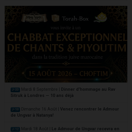
Mardi 8 Septembre |
Dinner d'hommage au Rav
J-33
Sitruk à Londres — 10 ans déjà
Dimanche 16 Août |
Venez rencontrer le Admour
J-10
de Ungvar à Natanya!
Mardi 18 Août |
Le Admour de Ungvar recevra en
J-12