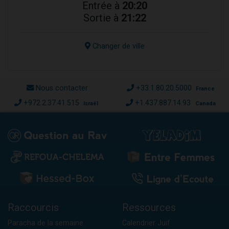
Entrée à
20:20
Sortie à
21:22
Changer de ville
Nous contacter
+33.1.80.20.5000
France
+972.2.37.41.515
+1.437.887.14.93
Israël
Canada
Raccourcis
Ressources
Paracha de la semaine
Calendrier Juif