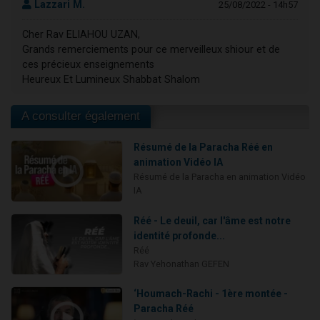
Lazzari M.
25/08/2022 - 14h57
Cher Rav ELIAHOU UZAN,
Grands remerciements pour ce merveilleux shiour et de
ces précieux enseignements
Heureux Et Lumineux Shabbat Shalom
A consulter également
Résumé de la Paracha Réé en
animation Vidéo IA
Résumé de la Paracha en animation Vidéo
IA
Réé - Le deuil, car l'âme est notre
identité profonde...
Réé
Rav Yehonathan GEFEN
‘Houmach-Rachi - 1ère montée -
Paracha Réé