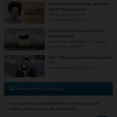
Feuillet du Rav Biderman, parachat
Réé 5786, à imprimer !
Feuillet du Rav Biderman
Rav Elimelekh BIDERMAN
Synthèse de la Paracha et de la
Haftara de Reé
Synthèse de la Paracha et de la Haftara
Moshé 'Haïm SEBBAH
Réé : Utiliser ce monde à bon escient
15:44
Réé
Rav Nataniel WERTENSCHLAG
Newsletter Torah-Box
Pour recevoir chaque semaine les nouveaux cours et
articles, inscrivez-vous dès maintenant :