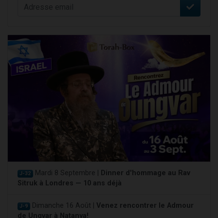
Mardi 8 Septembre |
Dinner d'hommage au Rav
J-32
Sitruk à Londres — 10 ans déjà
Dimanche 16 Août |
Venez rencontrer le Admour
J-9
de Ungvar à Natanya!