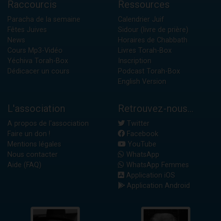
Raccourcis
Ressources
Paracha de la semaine
Calendrier Juif
Fêtes Juives
Sidour (livre de prière)
News
Horaires de Chabbath
Cours Mp3-Vidéo
Livres Torah-Box
Yéchiva Torah-Box
Inscription
Dédicacer un cours
Podcast Torah-Box
English Version
L'association
Retrouvez-nous...
A propos de l'association
Twitter
Faire un don !
Facebook
Mentions légales
YouTube
Nous contacter
WhatsApp
Aide (FAQ)
WhatsApp Femmes
Application iOS
Application Android