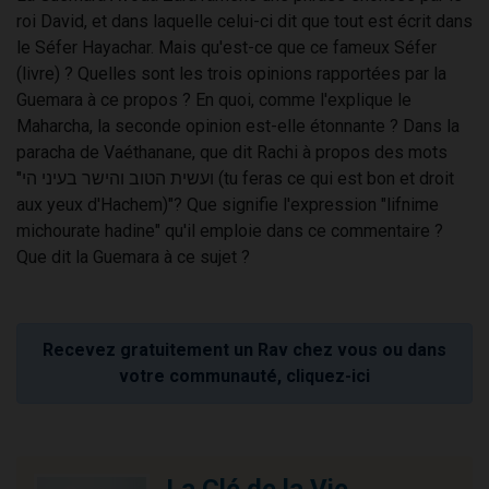
roi David, et dans laquelle celui-ci dit que tout est écrit dans
le Séfer Hayachar. Mais qu'est-ce que ce fameux Séfer
(livre) ? Quelles sont les trois opinions rapportées par la
Guemara à ce propos ? En quoi, comme l'explique le
Maharcha, la seconde opinion est-elle étonnante ? Dans la
paracha de Vaéthanane, que dit Rachi à propos des mots
"ועשית הטוב והישר בעיני הי (tu feras ce qui est bon et droit
aux yeux d'Hachem)"? Que signifie l'expression "lifnime
michourate hadine" qu'il emploie dans ce commentaire ?
Que dit la Guemara à ce sujet ?
Recevez gratuitement un Rav chez vous ou dans
votre communauté, cliquez-ici