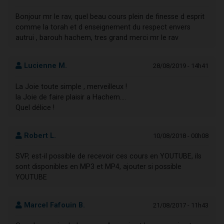
Bonjour mr le rav, quel beau cours plein de finesse d esprit
comme la torah et d enseignement du respect envers
autrui , barouh hachem, tres grand merci mr le rav
Lucienne M.
28/08/2019 - 14h41
La Joie toute simple , merveilleux !
la Joie de faire plaisir a Hachem....
Quel délice !
Robert L.
10/08/2018 - 00h08
SVP, est-il possible de recevoir ces cours en YOUTUBE, ils
sont disponibles en MP3 et MP4, ajouter si possible
YOUTUBE
Marcel Fafouin B.
21/08/2017 - 11h43