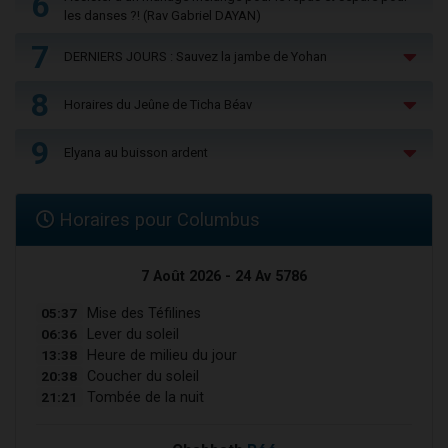
6
les danses ?! (Rav Gabriel DAYAN)
7
DERNIERS JOURS : Sauvez la jambe de Yohan
8
Horaires du Jeûne de Ticha Béav
9
Elyana au buisson ardent
Horaires pour Columbus
7 Août 2026 - 24 Av 5786
05:37
Mise des Téfilines
06:36
Lever du soleil
13:38
Heure de milieu du jour
20:38
Coucher du soleil
21:21
Tombée de la nuit