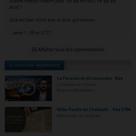
Grands mercis chalom pour "ce qui est bon, ce qui est
droit" !
Qu'il est bien d'être bon et droit qu'Hachem ...
... aime ! - 29 av 5777 -
Afficher tous les commentaires
A consulter également
La Paracha en 60 secondes : Réé
La Paracha en 1 minute
Binyamin BENHAMOU
Mille-Feuille de Chabbath... Réé 5786
Mille-Feuille du Chabbath