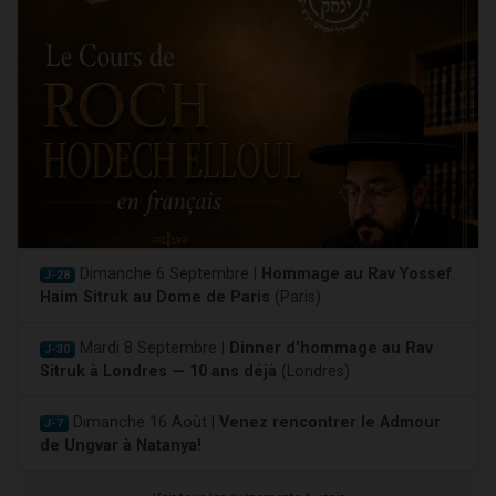
Dimanche 6 Septembre |
Hommage au Rav Yossef
J-28
Haim Sitruk au Dome de Paris
(Paris)
Mardi 8 Septembre |
Dinner d'hommage au Rav
J-30
Sitruk à Londres — 10 ans déjà
(Londres)
Dimanche 16 Août |
Venez rencontrer le Admour
J-7
de Ungvar à Natanya!