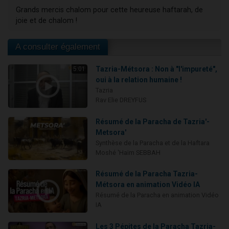
Grands mercis chalom pour cette heureuse haftarah, de
joie et de chalom !
A consulter également
Tazria-Métsora : Non à "l'impureté",
5:01
oui à la relation humaine !
Tazria
Rav Elie DREYFUS
Résumé de la Paracha de Tazria'-
Metsora'
Synthèse de la Paracha et de la Haftara
Moshé 'Haïm SEBBAH
Résumé de la Paracha Tazria-
Métsora en animation Vidéo IA
Résumé de la Paracha en animation Vidéo
IA
Les 3 Pépites de la Paracha Tazria-