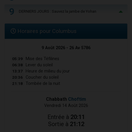
9
DERNIERS JOURS : Sauvez la jambe de Yohan
Horaires pour Columbus
9 Août 2026 - 26 Av 5786
05:39
Mise des Téfilines
06:38
Lever du soleil
13:37
Heure de milieu du jour
20:36
Coucher du soleil
21:18
Tombée de la nuit
Chabbath
Choftim
Vendredi 14 Août 2026
Entrée à
20:11
Sortie à
21:12