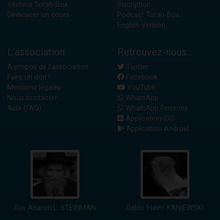
Yéchiva Torah-Box
Inscription
Dédicacer un cours
Podcast Torah-Box
English Version
L'association
Retrouvez-nous...
A propos de l'association
Twitter
Faire un don !
Facebook
Mentions légales
YouTube
Nous contacter
WhatsApp
Aide (FAQ)
WhatsApp Femmes
Application iOS
Application Android
Rav Aharon L. STEINMAN
Rabbi 'Haïm KANIEWSKI