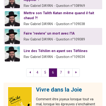
Rav Gabriel DAYAN - Question n°108969
Mettre son Talith Katan même quand il fait
chaud ?!
Rav Gabriel DAYAN - Question n°109038
Faire "revivre" un mort avec l'IA
Rav Gabriel DAYAN - Question n°109089
Lire des Téhilim en ayant ses Téfilines
Rav Gabriel DAYAN - Question n°109034
4
5
6
7
8
Vivre dans la Joie
Comment être joyeux lorsque tout va
mal, lorsque les épreuves s'enchaînent