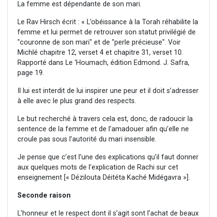
La femme est dépendante de son mari.
Le Rav Hirsch écrit : « L’obéissance à la Torah réhabilite la
femme et lui permet de retrouver son statut privilégié de
"couronne de son mari" et de "perle précieuse". Voir
Michlé chapitre 12, verset 4 et chapitre 31, verset 10.
Rapporté dans Le ‘Houmach, édition Edmond. J. Safra,
page 19.
Il lui est interdit de lui inspirer une peur et il doit s’adresser
à elle avec le plus grand des respects.
Le but recherché à travers cela est, donc, de radoucir la
sentence de la femme et de l’amadouer afin qu’elle ne
croule pas sous l’autorité du mari insensible.
Je pense que c’est l’une des explications qu’il faut donner
aux quelques mots de l’explication de Rachi sur cet
enseignement [« Dézilouta Déitéta Kaché Midégavra »].
Seconde raison
L’honneur et le respect dont il s’agit sont l’achat de beaux