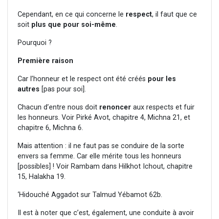
Cependant, en ce qui concerne le
respect
, il faut que ce
soit
plus que pour soi-même
.
Pourquoi ?
Première raison
Car l’honneur et le respect ont été créés
pour les
autres
[pas pour soi].
Chacun d’entre nous doit
renoncer
aux respects et fuir
les honneurs. Voir Pirké Avot, chapitre 4, Michna 21, et
chapitre 6, Michna 6.
Mais attention : il ne faut pas se conduire de la sorte
envers sa femme. Car elle mérite tous les honneurs
[possibles] ! Voir Rambam dans Hilkhot Ichout, chapitre
15, Halakha 19.
‘Hidouché Aggadot sur Talmud Yébamot 62b.
Il est à noter que c’est, également, une conduite à avoir