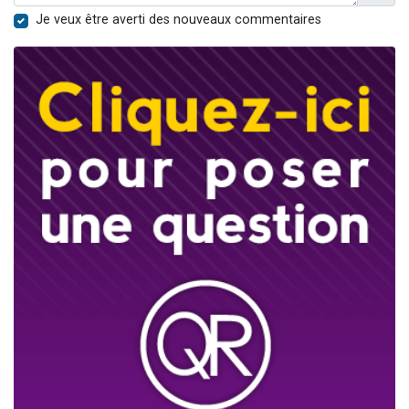
Je veux être averti des nouveaux commentaires