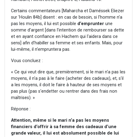
Certains commentateurs [Maharcha et Daméssek Eliezer
sur ‘Houlin 84b] disent : en cas de besoin, si l’homme n’a
pas les moyens, il lui est possible
d’emprunter
une
somme d’argent [dans l’intention de rembourser sa dette
et en ayant confiance en Hachem qui l'aidera dans ce
sens] afin d’habiller sa femme et ses enfants. Mais, pour
lui-même, il n’empruntera pas.
Vous concluez :
« Ce qui veut dire que, premièrement, si le mari n'a pas les
moyens, il n'a pas à le faire (acheter des cadeaux), et, s'il
a les moyens, il doit le faire à hauteur de ses moyens et
pas plus (pas s'endetter ou rentrer dans des frais non
maîtrises). »
Réponse :
Attention, même si le mari n’a pas les moyens
financiers d’offrir à sa femme des cadeaux d’une
grande valeur, il lui est absolument possible de lui