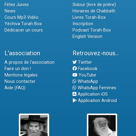
Fêtes Juives
Sidour (livre de prière)
News
Horaires de Chabbath
Cours Mp3-Vidéo
Livres Torah-Box
Yéchiva Torah-Box
Inscription
Dédicacer un cours
Podcast Torah-Box
English Version
L'association
Retrouvez-nous...
A propos de l'association
Twitter
Faire un don !
Facebook
Mentions légales
YouTube
Nous contacter
WhatsApp
Aide (FAQ)
WhatsApp Femmes
Application iOS
Application Android