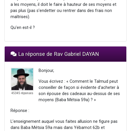
a les moyens, il doit le faire à hauteur de ses moyens et
pas plus (pas s'endetter ou rentrer dans des frais non
maîtrises).
Qu'en est-il ?
La réponse de Rav Gabriel DAYAN
Bonjour,
Vous écrivez : « Comment le Talmud peut
conseiller de façon si évidente d'acheter à
son épouse des cadeaux au-dessus de ses
45345 réponses
moyens (Baba Métsia 59a) ? »
Réponse :
L’enseignement auquel vous faites allusion ne figure pas
dans Baba Métsia 59a mais dans Yébamot 62b et