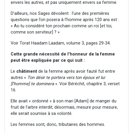
envers les autres, et pas uniquement envers sa femme.
D’ailleurs, nos Sages dévoilent : l’une des premières
questions que l’on posera à l’homme après 120 ans est :
« As-tu considéré ton prochain comme un roi [et toi,
comme son serviteur] ? »
Voir Torat Haadam Laadam, volume 3, pages 29-34.
Cette grande nécessité de l’honneur de la femme
peut être expliquée par ce qui suit :
Le
châtiment
de la femme après avoir fauté fut entre
autres «
Ton désir te portera vers ton époux et lui
[l’homme] te dominera
». Voir Béréchit, chapitre 3, verset
16.
Elle avait « ordonné » à son mari [Adam] de manger du
fruit de l’arbre interdit; désormais, mesure pour mesure,
elle serait soumise à sa volonté.
Les femmes sont, donc, tributaires des hommes.