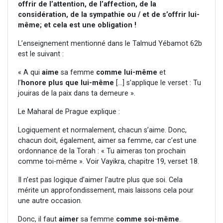
offrir de l’attention, de l’affection, de la
considération, de la sympathie ou / et de s’offrir lui-
même; et cela est une obligation !
L’enseignement mentionné dans le Talmud Yébamot 62b
est le suivant :
« A qui
aime
sa femme
comme lui-même
et
l’
honore
plus que lui-même
[…] s’applique le verset : Tu
jouiras de la paix dans ta demeure ».
Le Maharal de Prague explique :
Logiquement et normalement, chacun s’aime. Donc,
chacun doit, également, aimer sa femme, car c’est une
ordonnance de la Torah : « Tu aimeras ton prochain
comme toi-même ». Voir Vayikra, chapitre 19, verset 18.
Il n’est pas logique d’aimer l’autre plus que soi. Cela
mérite un approfondissement, mais laissons cela pour
une autre occasion.
Donc, il faut
aimer
sa femme
comme soi-même
.