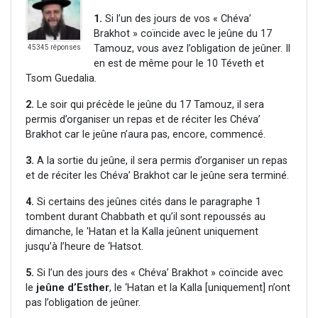
1.
Si l’un des jours de vos « Chéva’
Brakhot » coïncide avec le jeûne du 17
Tamouz, vous avez l’obligation de jeûner. Il
45345 réponses
en est de même pour le 10 Téveth et
Tsom Guedalia.
2.
Le soir qui précède le jeûne du 17 Tamouz, il sera
permis d’organiser un repas et de réciter les Chéva’
Brakhot car le jeûne n’aura pas, encore, commencé.
3.
A la sortie du jeûne, il sera permis d’organiser un repas
et de réciter les Chéva’ Brakhot car le jeûne sera terminé.
4.
Si certains des jeûnes cités dans le paragraphe 1
tombent durant Chabbath et qu’il sont repoussés au
dimanche, le 'Hatan et la Kalla jeûnent uniquement
jusqu’à l’heure de ‘Hatsot.
5.
Si l’un des jours des « Chéva’ Brakhot » coïncide avec
le
jeûne d’Esther
, le ‘Hatan et la Kalla [uniquement] n’ont
pas l’obligation de jeûner.