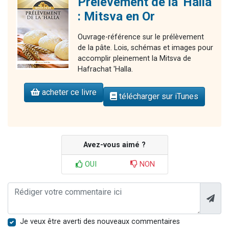
Prélèvement de la 'Halla
: Mitsva en Or
Ouvrage-référence sur le prélèvement
de la pâte. Lois, schémas et images pour
accomplir pleinement la Mitsva de
Hafrachat 'Halla.
acheter ce livre
télécharger sur iTunes
Avez-vous aimé ?
OUI
NON
Je veux être averti des nouveaux commentaires