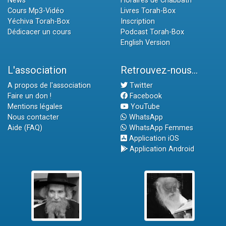
News
Horaires de Chabbath
Cours Mp3-Vidéo
Livres Torah-Box
Yéchiva Torah-Box
Inscription
Dédicacer un cours
Podcast Torah-Box
English Version
L'association
Retrouvez-nous...
A propos de l'association
Twitter
Faire un don !
Facebook
Mentions légales
YouTube
Nous contacter
WhatsApp
Aide (FAQ)
WhatsApp Femmes
Application iOS
Application Android