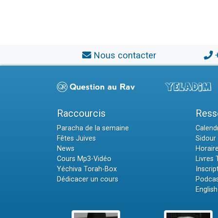
Nous contacter
Raccourcis
Ress
Paracha de la semaine
Calendr
Fêtes Juives
Sidour 
News
Horair
Cours Mp3-Vidéo
Livres
Yéchiva Torah-Box
Inscrip
Dédicacer un cours
Podcas
English