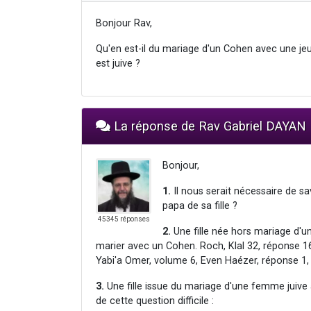
Bonjour Rav,
Qu'en est-il du mariage d'un Cohen avec une jeu
est juive ?
La réponse de Rav Gabriel DAYAN
Bonjour,
1.
Il nous serait nécessaire de sa
papa de sa fille ?
45345 réponses
2.
Une fille née hors mariage d'
marier avec un Cohen. Roch, Klal 32, réponse 16
Yabi'a Omer, volume 6, Even Haézer, réponse 1,
3.
Une fille issue du mariage d'une femme juive 
de cette question difficile :