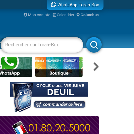
WhatsApp Torah-Box
Mon compte
Calendrier
Columbus
re
vertissements
Livres
Rabbanim