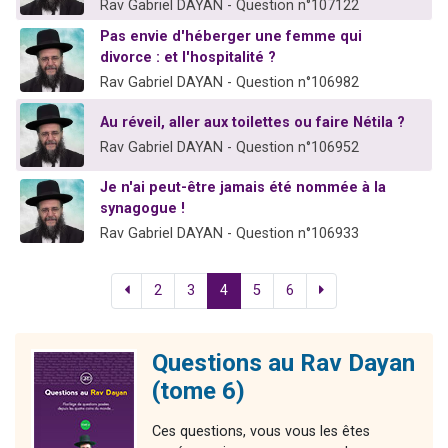
Rav Gabriel DAYAN - Question n°107122
Pas envie d'héberger une femme qui
divorce : et l'hospitalité ?
Rav Gabriel DAYAN - Question n°106982
Au réveil, aller aux toilettes ou faire Nétila ?
Rav Gabriel DAYAN - Question n°106952
Je n'ai peut-être jamais été nommée à la
synagogue !
Rav Gabriel DAYAN - Question n°106933
2
3
4
5
6
Questions au Rav Dayan
(tome 6)
Ces questions, vous vous les êtes