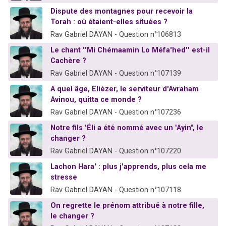
Dispute des montagnes pour recevoir la
Torah : où étaient-elles situées ?
Rav Gabriel DAYAN - Question n°106813
Le chant ''Mi Chémaamin Lo Méfa'hed'' est-il
Cachère ?
Rav Gabriel DAYAN - Question n°107139
A quel âge, Eliézer, le serviteur d'Avraham
Avinou, quitta ce monde ?
Rav Gabriel DAYAN - Question n°107236
Notre fils 'Éli a été nommé avec un "Ayin", le
changer ?
Rav Gabriel DAYAN - Question n°107220
Lachon Hara' : plus j'apprends, plus cela me
stresse
Rav Gabriel DAYAN - Question n°107118
On regrette le prénom attribué à notre fille,
le changer ?