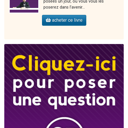
posées un jour, ou vous vous les
poserez dans l’avenir…
acheter ce livre