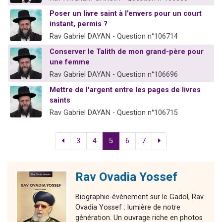
Poser un livre saint à l’envers pour un court
instant, permis ?
Rav Gabriel DAYAN - Question n°106714
Conserver le Talith de mon grand-père pour
une femme
Rav Gabriel DAYAN - Question n°106696
Mettre de l'argent entre les pages de livres
saints
Rav Gabriel DAYAN - Question n°106715
3
4
5
6
7
Rav Ovadia Yossef
Biographie-évènement sur le Gadol, Rav
Ovadia Yossef : lumière de notre
génération. Un ouvrage riche en photos