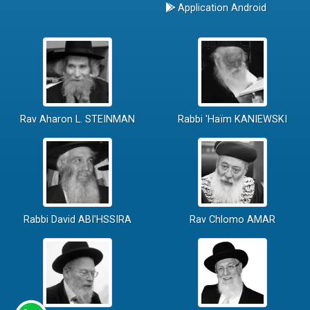
Application Android
Rav Aharon L. STEINMAN
Rabbi 'Haïm KANIEWSKI
Rabbi David ABI'HSSIRA
Rav Chlomo AMAR