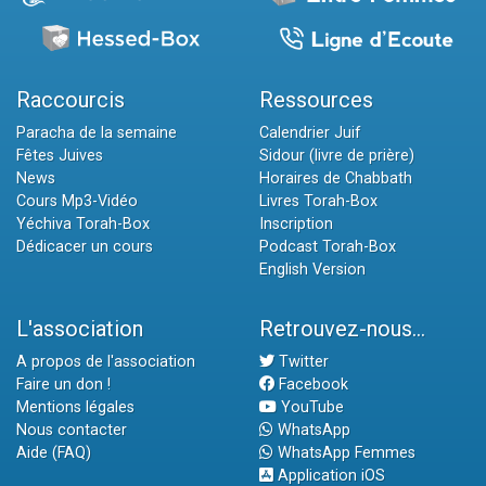
Raccourcis
Ressources
Paracha de la semaine
Calendrier Juif
Fêtes Juives
Sidour (livre de prière)
News
Horaires de Chabbath
Cours Mp3-Vidéo
Livres Torah-Box
Yéchiva Torah-Box
Inscription
Dédicacer un cours
Podcast Torah-Box
English Version
L'association
Retrouvez-nous...
A propos de l'association
Twitter
Faire un don !
Facebook
Mentions légales
YouTube
Nous contacter
WhatsApp
Aide (FAQ)
WhatsApp Femmes
Application iOS