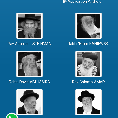
Application Android
Rav Aharon L. STEINMAN
Rabbi 'Haïm KANIEWSKI
Rabbi David ABI'HSSIRA
Rav Chlomo AMAR