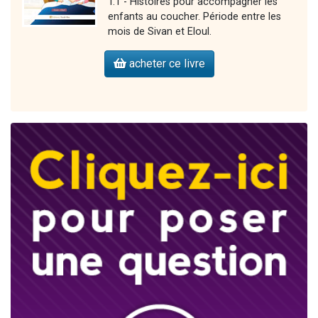
T.1 - Histoires pour accompagner les
enfants au coucher. Période entre les
mois de Sivan et Eloul.
acheter ce livre