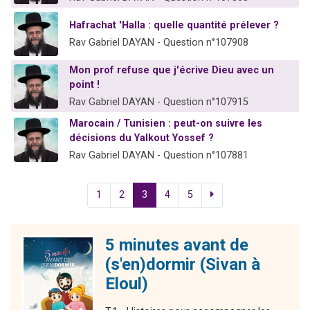
Hafrachat 'Halla : quelle quantité prélever ?
Rav Gabriel DAYAN - Question n°107908
Mon prof refuse que j'écrive Dieu avec un
point !
Rav Gabriel DAYAN - Question n°107915
Marocain / Tunisien : peut-on suivre les
décisions du Yalkout Yossef ?
Rav Gabriel DAYAN - Question n°107881
1
2
3
4
5
5 minutes avant de
(s'en)dormir (Sivan à
Eloul)