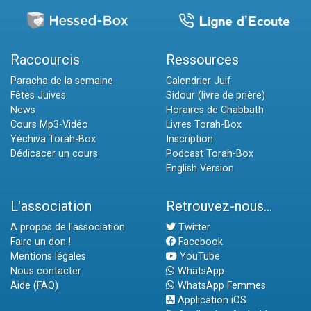
Raccourcis
Ressources
Paracha de la semaine
Calendrier Juif
Fêtes Juives
Sidour (livre de prière)
News
Horaires de Chabbath
Cours Mp3-Vidéo
Livres Torah-Box
Yéchiva Torah-Box
Inscription
Dédicacer un cours
Podcast Torah-Box
English Version
L'association
Retrouvez-nous...
A propos de l'association
Twitter
Faire un don !
Facebook
Mentions légales
YouTube
Nous contacter
WhatsApp
Aide (FAQ)
WhatsApp Femmes
Application iOS