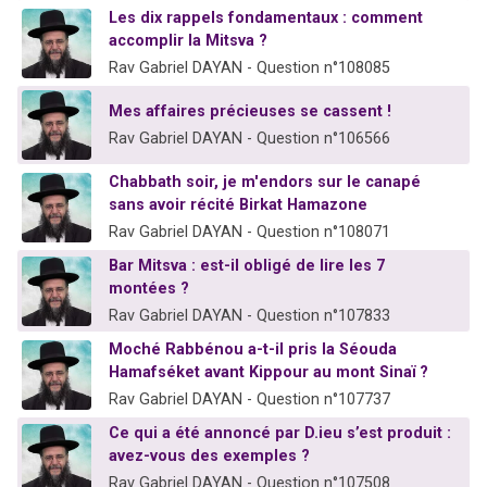
Les dix rappels fondamentaux : comment
accomplir la Mitsva ?
Rav Gabriel DAYAN - Question n°108085
Mes affaires précieuses se cassent !
Rav Gabriel DAYAN - Question n°106566
Chabbath soir, je m'endors sur le canapé
sans avoir récité Birkat Hamazone
Rav Gabriel DAYAN - Question n°108071
Bar Mitsva : est-il obligé de lire les 7
montées ?
Rav Gabriel DAYAN - Question n°107833
Moché Rabbénou a-t-il pris la Séouda
Hamafséket avant Kippour au mont Sinaï ?
Rav Gabriel DAYAN - Question n°107737
Ce qui a été annoncé par D.ieu s’est produit :
avez-vous des exemples ?
Rav Gabriel DAYAN - Question n°107508